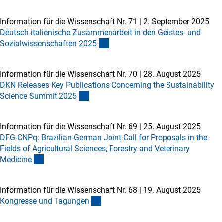
Information für die Wissenschaft Nr. 71
|
2. September 2025
Deutsch-italienische Zusammenarbeit in den Geistes- und
Sozialwissenschaften 202
5
Information für die Wissenschaft Nr. 70
|
28. August 2025
DKN Releases Key Publications Concerning the Sustainability
Science Summit 202
5
Information für die Wissenschaft Nr. 69
|
25. August 2025
DFG-CNPq: Brazilian-German Joint Call for Proposals in the
Fields of Agricultural Sciences, Forestry and Veterinary
Medicin
e
Information für die Wissenschaft Nr. 68
|
19. August 2025
Kongresse und Tagunge
n