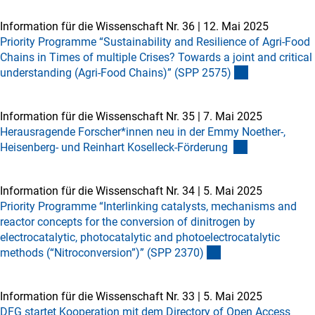
Information für die Wissenschaft Nr. 36
|
12. Mai 2025
Priority Programme “Sustainability and Resilience of Agri-Food
Chains in Times of multiple Crises? Towards a joint and critical
understanding (Agri-Food Chains)” (SPP 2575
)
Information für die Wissenschaft Nr. 35
|
7. Mai 2025
Herausragende Forscher*innen neu in der Emmy Noether-,
Heisenberg- und Reinhart Koselleck-Förderung
Information für die Wissenschaft Nr. 34
|
5. Mai 2025
Priority Programme “Interlinking catalysts, mechanisms and
reactor concepts for the conversion of dinitrogen by
electrocatalytic, photocatalytic and photoelectrocatalytic
methods (“Nitroconversion”)” (SPP 2370
)
Information für die Wissenschaft Nr. 33
|
5. Mai 2025
DFG startet Kooperation mit dem Directory of Open Access