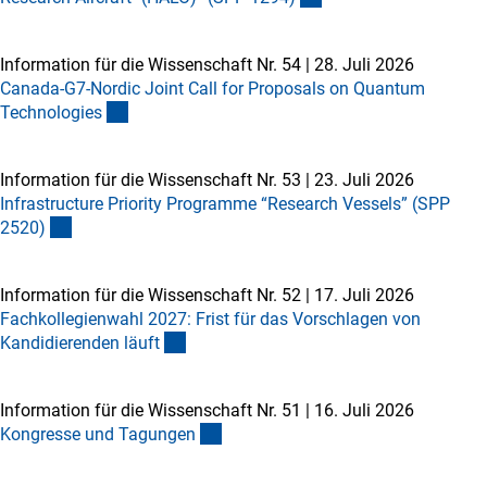
Information für die Wissenschaft Nr. 54
|
28. Juli 2026
Canada-G7-Nordic Joint Call for Proposals on Quantum
Technologie
s
Information für die Wissenschaft Nr. 53
|
23. Juli 2026
Infrastructure Priority Programme “Research Vessels” (SPP
2520
)
Information für die Wissenschaft Nr. 52
|
17. Juli 2026
Fachkollegienwahl 2027: Frist für das Vorschlagen von
Kandidierenden läuf
t
Information für die Wissenschaft Nr. 51
|
16. Juli 2026
Kongresse und Tagunge
n