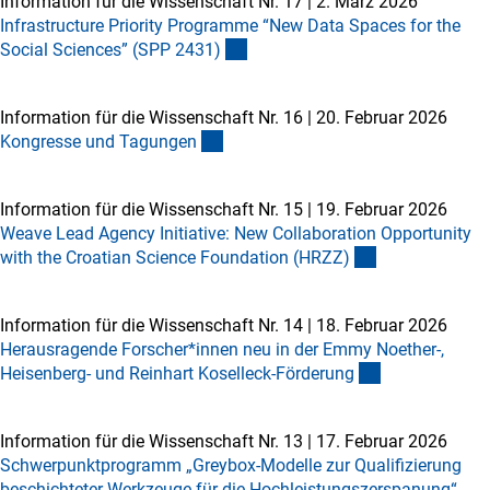
Information für die Wissenschaft Nr. 17
|
2. März 2026
Infrastructure Priority Programme “New Data Spaces for the
Social Sciences” (SPP 2431
)
Information für die Wissenschaft Nr. 16
|
20. Februar 2026
Kongresse und Tagunge
n
Information für die Wissenschaft Nr. 15
|
19. Februar 2026
Weave Lead Agency Initiative: New Collaboration Opportunity
with the Croatian Science Foundation (HRZZ
)
Information für die Wissenschaft Nr. 14
|
18. Februar 2026
Herausragende Forscher*innen neu in der Emmy Noether-,
Heisenberg- und Reinhart Koselleck-Förderun
g
Information für die Wissenschaft Nr. 13
|
17. Februar 2026
Schwerpunktprogramm „Greybox-Modelle zur Qualifizierung
beschichteter Werkzeuge für die Hochleistungszerspanung“