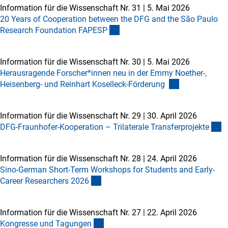
Information für die Wissenschaft Nr. 31
|
5. Mai 2026
20 Years of Cooperation between the DFG and the São Paulo
Research Foundation FAPES
P
Information für die Wissenschaft Nr. 30
|
5. Mai 2026
Herausragende Forscher*innen neu in der Emmy Noether-,
Heisenberg- und Reinhart Koselleck-Förderung
Information für die Wissenschaft Nr. 29
|
30. April 2026
DFG-Fraunhofer-Kooperation – Trilaterale Transferprojekt
e
Information für die Wissenschaft Nr. 28
|
24. April 2026
Sino-German Short-Term Workshops for Students and Early-
Career Researchers 202
6
Information für die Wissenschaft Nr. 27
|
22. April 2026
Kongresse und Tagunge
n