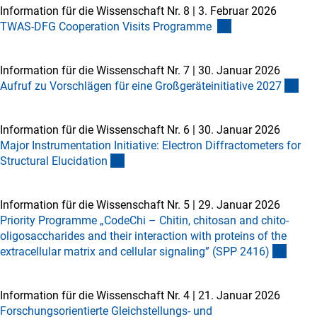
Information für die Wissenschaft Nr. 8
|
3. Februar 2026
TWAS-DFG Cooperation Visits Programme
Information für die Wissenschaft Nr. 7
|
30. Januar 2026
Aufruf zu Vorschlägen für eine Großgeräteinitiative 202
7
Information für die Wissenschaft Nr. 6
|
30. Januar 2026
Major Instrumentation Initiative: Electron Diffractometers for
Structural Elucidatio
n
Information für die Wissenschaft Nr. 5
|
29. Januar 2026
Priority Programme „CodeChi – Chitin, chitosan and chito-
oligosaccharides and their interaction with proteins of the
extracellular matrix and cellular signaling” (SPP 2416
)
Information für die Wissenschaft Nr. 4
|
21. Januar 2026
Forschungsorientierte Gleichstellungs- und