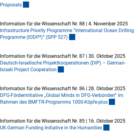
Proposal
s
Information für die Wissenschaft Nr. 88
|
4. November 2025
Infrastructure Priority Programme “International Ocean Drilling
Programme (IODP³)” (SPP 527
)
Information für die Wissenschaft Nr. 87
|
30. Oktober 2025
Deutsch-Israelische Projektkooperationen (DIP) – German-
Israeli Project Cooperatio
n
Information für die Wissenschaft Nr. 86
|
28. Oktober 2025
DFG-Förderinitiative „Global Minds in DFG-Verbünden“ im
Rahmen des BMFTR-Programms 1000-Köpfe-plu
s
Information für die Wissenschaft Nr. 85
|
16. Oktober 2025
UK-German Funding Initiative in the Humanitie
s