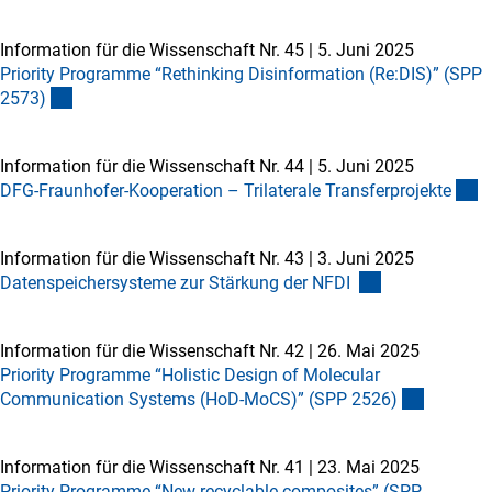
Information für die Wissenschaft Nr. 45
|
5. Juni 2025
Priority Programme “Rethinking Disinformation (Re:DIS)” (SPP
2573
)
Information für die Wissenschaft Nr. 44
|
5. Juni 2025
DFG-Fraunhofer-Kooperation – Trilaterale Transferprojekt
e
Information für die Wissenschaft Nr. 43
|
3. Juni 2025
Datenspeichersysteme zur Stärkung der NFDI
Information für die Wissenschaft Nr. 42
|
26. Mai 2025
Priority Programme “Holistic Design of Molecular
Communication Systems (HoD-MoCS)” (SPP 2526
)
Information für die Wissenschaft Nr. 41
|
23. Mai 2025
Priority Programme “New recyclable composites” (SPP