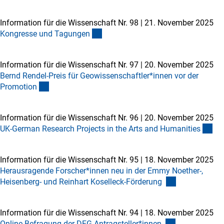
Information für die Wissenschaft Nr. 98
|
21. November 2025
Kongresse und Tagunge
n
Information für die Wissenschaft Nr. 97
|
20. November 2025
Bernd Rendel-Preis für Geowissenschaftler*innen vor der
Promotio
n
Information für die Wissenschaft Nr. 96
|
20. November 2025
UK-German Research Projects in the Arts and Humanitie
s
Information für die Wissenschaft Nr. 95
|
18. November 2025
Herausragende Forscher*innen neu in der Emmy Noether-,
Heisenberg- und Reinhart Koselleck-Förderung
Information für die Wissenschaft Nr. 94
|
18. November 2025
Online-Befragung der DFG-Antragsteller*innen