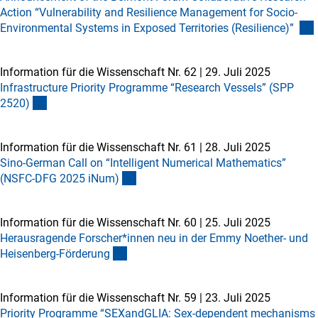
Action “Vulnerability and Resilience Management for Socio-
Environmental Systems in Exposed Territories (Resilience)”
Information für die Wissenschaft Nr. 62
|
29. Juli 2025
Infrastructure Priority Programme “Research Vessels” (SPP
2520
)
Information für die Wissenschaft Nr. 61
|
28. Juli 2025
Sino-German Call on “Intelligent Numerical Mathematics”
(NSFC-DFG 2025 iNum
)
Information für die Wissenschaft Nr. 60
|
25. Juli 2025
Herausragende Forscher*innen neu in der Emmy Noether- und
Heisenberg-Förderun
g
Information für die Wissenschaft Nr. 59
|
23. Juli 2025
Priority Programme “SEXandGLIA: Sex-dependent mechanisms