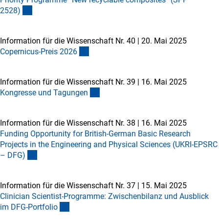
2528
)
Information für die Wissenschaft Nr. 40
|
20. Mai 2025
Copernicus-Preis 202
6
Information für die Wissenschaft Nr. 39
|
16. Mai 2025
Kongresse und Tagunge
n
Information für die Wissenschaft Nr. 38
|
16. Mai 2025
Funding Opportunity for British-German Basic Research
Projects in the Engineering and Physical Sciences (UKRI-EPSRC
– DFG
)
Information für die Wissenschaft Nr. 37
|
15. Mai 2025
Clinician Scientist-Programme: Zwischenbilanz und Ausblick
im DFG-Portfoli
o