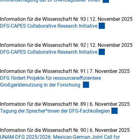
Information für die Wissenschaft Nr. 93
|
12. November 2025
DFG-CAPES Collaborative Research Initiativ
e
Information für die Wissenschaft Nr. 92
|
12. November 2025
DFG-CAPES Collaborative Research Initiativ
e
Information für die Wissenschaft Nr. 91
|
7. November 2025
DFG fördert Projekte für ressourceneffizientere
Großgerätenutzung in der Forschung
Information für die Wissenschaft Nr. 89
|
6. November 2025
Tagung der Sprecher*innen der DFG-Fachkollegie
n
Information für die Wissenschaft Nr. 90
|
6. November 2025
UNAM-DFG 2025/2026: Mexican-German Joint Call for