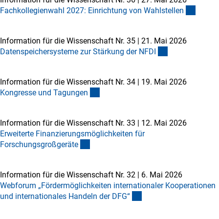
Fachkollegienwahl 2027: Einrichtung von Wahlstelle
n
Information für die Wissenschaft Nr. 35
|
21. Mai 2026
Datenspeichersysteme zur Stärkung der NFD
I
Information für die Wissenschaft Nr. 34
|
19. Mai 2026
Kongresse und Tagunge
n
Information für die Wissenschaft Nr. 33
|
12. Mai 2026
Erweiterte Finanzierungsmöglichkeiten für
Forschungsgroßgerät
e
Information für die Wissenschaft Nr. 32
|
6. Mai 2026
Webforum „Fördermöglichkeiten internationaler Kooperationen
und internationales Handeln der DFG
“