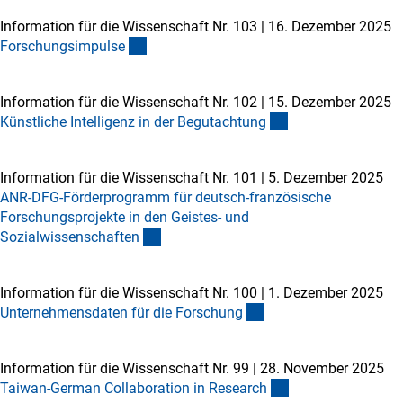
Information für die Wissenschaft Nr. 103
|
16. Dezember 2025
Forschungsimpuls
e
Information für die Wissenschaft Nr. 102
|
15. Dezember 2025
Künstliche Intelligenz in der Begutachtun
g
Information für die Wissenschaft Nr. 101
|
5. Dezember 2025
ANR-DFG-Förderprogramm für deutsch-französische
Forschungsprojekte in den Geistes- und
Sozialwissenschafte
n
Information für die Wissenschaft Nr. 100
|
1. Dezember 2025
Unternehmensdaten für die Forschun
g
Information für die Wissenschaft Nr. 99
|
28. November 2025
Taiwan-German Collaboration in Researc
h