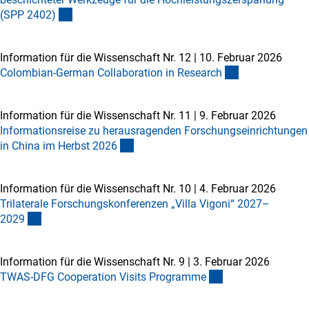
(SPP 2402
)
Information für die Wissenschaft Nr. 12
|
10. Februar 2026
Colombian-German Collaboration in Researc
h
Information für die Wissenschaft Nr. 11
|
9. Februar 2026
Informationsreise zu herausragenden Forschungseinrichtungen
in China im Herbst 202
6
Information für die Wissenschaft Nr. 10
|
4. Februar 2026
Trilaterale Forschungskonferenzen „Villa Vigoni“ 2027–
202
9
Information für die Wissenschaft Nr. 9
|
3. Februar 2026
TWAS-DFG Cooperation Visits Programm
e