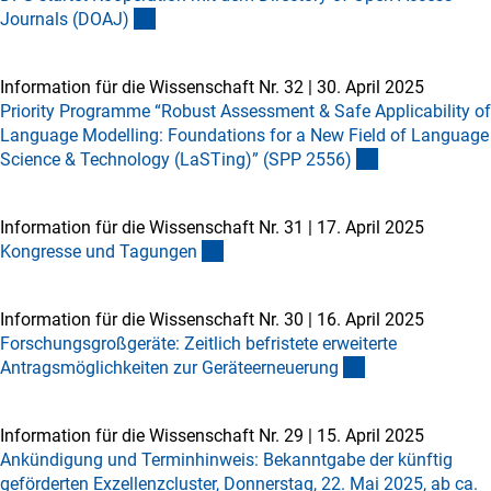
Journals (DOAJ
)
Information für die Wissenschaft Nr. 32
|
30. April 2025
Priority Programme “Robust Assessment & Safe Applicability of
Language Modelling: Foundations for a New Field of Language
Science & Technology (LaSTing)” (SPP 2556
)
Information für die Wissenschaft Nr. 31
|
17. April 2025
Kongresse und Tagunge
n
Information für die Wissenschaft Nr. 30
|
16. April 2025
Forschungsgroßgeräte: Zeitlich befristete erweiterte
Antragsmöglichkeiten zur Geräteerneuerun
g
Information für die Wissenschaft Nr. 29
|
15. April 2025
Ankündigung und Terminhinweis: Bekanntgabe der künftig
geförderten Exzellenzcluster, Donnerstag, 22. Mai 2025, ab ca.