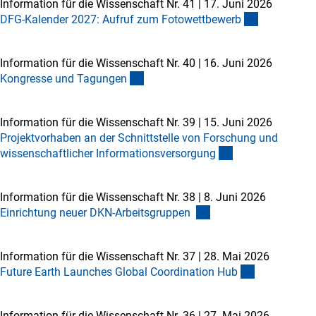
Information für die Wissenschaft Nr. 41
|
17. Juni 2026
DFG-Kalender 2027: Aufruf zum Fotowettbewer
b
Information für die Wissenschaft Nr. 40
|
16. Juni 2026
Kongresse und Tagunge
n
Information für die Wissenschaft Nr. 39
|
15. Juni 2026
Projektvorhaben an der Schnittstelle von Forschung und
wissenschaftlicher Informationsversorgun
g
Information für die Wissenschaft Nr. 38
|
8. Juni 2026
Einrichtung neuer DKN-Arbeitsgruppen
Information für die Wissenschaft Nr. 37
|
28. Mai 2026
Future Earth Launches Global Coordination Hu
b
Information für die Wissenschaft Nr. 36
|
27. Mai 2026