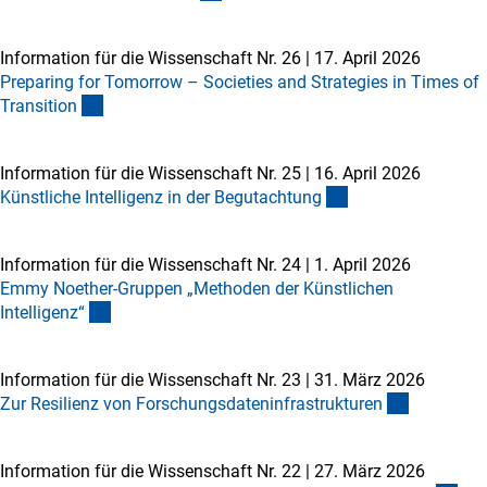
Information für die Wissenschaft Nr. 26
|
17. April 2026
Preparing for Tomorrow – Societies and Strategies in Times of
Transitio
n
Information für die Wissenschaft Nr. 25
|
16. April 2026
Künstliche Intelligenz in der Begutachtun
g
Information für die Wissenschaft Nr. 24
|
1. April 2026
Emmy Noether-Gruppen „Methoden der Künstlichen
Intelligenz
“
Information für die Wissenschaft Nr. 23
|
31. März 2026
Zur Resilienz von Forschungsdateninfrastrukture
n
Information für die Wissenschaft Nr. 22
|
27. März 2026