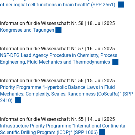
of neuroglial cell functions in brain health” (SPP 2561)
Information für die Wissenschaft Nr. 58
|
18. Juli 2025
Kongresse und Tagunge
n
Information für die Wissenschaft Nr. 57
|
16. Juli 2025
NSF-DFG Lead Agency Procedure in Chemistry, Process
Engineering, Fluid Mechanics and Thermodynamics
Information für die Wissenschaft Nr. 56
|
15. Juli 2025
Priority Programme “Hyperbolic Balance Laws in Fluid
Mechanics: Complexity, Scales, Randomness (CoScaRa)” (SPP
2410)
Information für die Wissenschaft Nr. 55
|
14. Juli 2025
Infrastructure Priority Programme “International Continental
Scientific Drilling Program (ICDP)” (SPP 1006
)