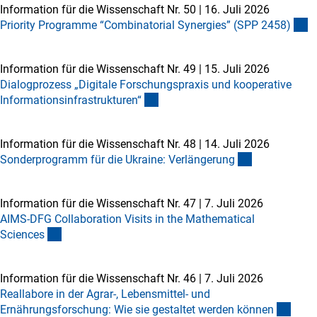
Information für die Wissenschaft Nr. 50
|
16. Juli 2026
Priority Programme “Combinatorial Synergies” (SPP 2458
)
Information für die Wissenschaft Nr. 49
|
15. Juli 2026
Dialogprozess „Digitale Forschungspraxis und kooperative
Informationsinfrastrukturen
“
Information für die Wissenschaft Nr. 48
|
14. Juli 2026
Sonderprogramm für die Ukraine: Verlängerun
g
Information für die Wissenschaft Nr. 47
|
7. Juli 2026
AIMS-DFG Collaboration Visits in the Mathematical
Science
s
Information für die Wissenschaft Nr. 46
|
7. Juli 2026
Reallabore in der Agrar-, Lebensmittel- und
Ernährungsforschung: Wie sie gestaltet werden könne
n