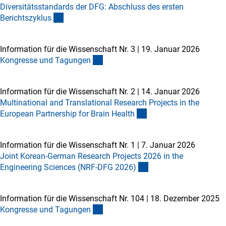
Diversitätsstandards der DFG: Abschluss des ersten
Berichtszyklu
s
Information für die Wissenschaft Nr. 3
|
19. Januar 2026
Kongresse und Tagunge
n
Information für die Wissenschaft Nr. 2
|
14. Januar 2026
Multinational and Translational Research Projects in the
European Partnership for Brain Healt
h
Information für die Wissenschaft Nr. 1
|
7. Januar 2026
Joint Korean-German Research Projects 2026 in the
Engineering Sciences (NRF-DFG 2026
)
Information für die Wissenschaft Nr. 104
|
18. Dezember 2025
Kongresse und Tagunge
n