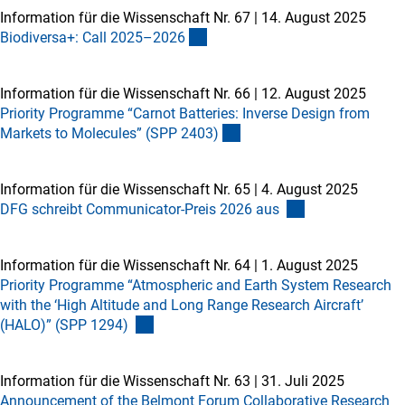
Information für die Wissenschaft Nr. 67
|
14. August 2025
Biodiversa+: Call 2025–202
6
Information für die Wissenschaft Nr. 66
|
12. August 2025
Priority Programme “Carnot Batteries: Inverse Design from
Markets to Molecules” (SPP 2403
)
Information für die Wissenschaft Nr. 65
|
4. August 2025
DFG schreibt Communicator-Preis 2026 aus
Information für die Wissenschaft Nr. 64
|
1. August 2025
Priority Programme “Atmospheric and Earth System Research
with the ‘High Altitude and Long Range Research Aircraft’
(HALO)” (SPP 1294)
Information für die Wissenschaft Nr. 63
|
31. Juli 2025
Announcement of the Belmont Forum Collaborative Research