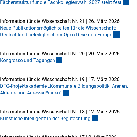
Fächerstruktur für die Fachkollegienwahl 2027 steht fes
t
Information für die Wissenschaft Nr. 21
|
26. März 2026
Neue Publikationsmöglichkeiten für die Wissenschaft:
Deutschland beteiligt sich an Open Research Europ
e
Information für die Wissenschaft Nr. 20
|
20. März 2026
Kongresse und Tagunge
n
Information für die Wissenschaft Nr. 19
|
17. März 2026
DFG-Projektakademie „Kommunale Bildungspolitik: Arenen,
Akteure und Adressat*innen
“
Information für die Wissenschaft Nr. 18
|
12. März 2026
Künstliche Intelligenz in der Begutachtun
g