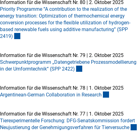
Information für die Wissenschaft Nr. 80
|
2. Oktober 2025
Priority Programme “A contribution to the realization of the
energy transition: Optimization of thermochemical energy
conversion processes for the flexible utilization of hydrogen-
based renewable fuels using additive manufacturing” (SPP
2419
)
Information für die Wissenschaft Nr. 79
|
2. Oktober 2025
Schwerpunktprogramm „Datengetriebene Prozessmodellierung
in der Umformtechnik“ (SPP 2422
)
Information für die Wissenschaft Nr. 78
|
1. Oktober 2025
Argentinean-German Collaboration in Researc
h
Information für die Wissenschaft Nr. 77
|
1. Oktober 2025
Tierexperimentelle Forschung: DFG-Senatskommission fordert
Neujustierung der Genehmigungsverfahren für Tierversuch
e