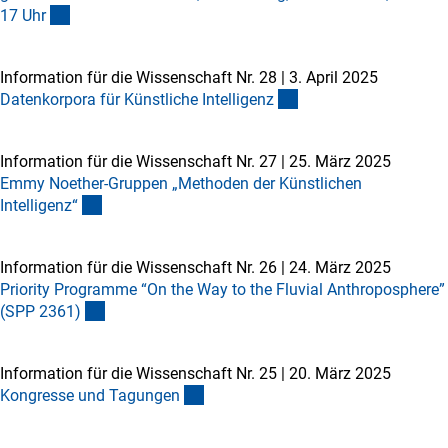
17 Uh
r
Information für die Wissenschaft Nr. 28
|
3. April 2025
Datenkorpora für Künstliche Intelligen
z
Information für die Wissenschaft Nr. 27
|
25. März 2025
Emmy Noether-Gruppen „Methoden der Künstlichen
Intelligenz
“
Information für die Wissenschaft Nr. 26
|
24. März 2025
Priority Programme “On the Way to the Fluvial Anthroposphere”
(SPP 2361
)
Information für die Wissenschaft Nr. 25
|
20. März 2025
Kongresse und Tagunge
n