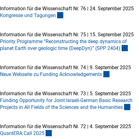
Information für die Wissenschaft Nr. 76
|
24. September 2025
Kongresse und Tagunge
n
Information für die Wissenschaft Nr. 75
|
15. September 2025
Priority Programme “Reconstructing the deep dynamics of
planet Earth over geologic time (DeepDyn)” (SPP 2404
)
Information für die Wissenschaft Nr. 74
|
9. September 2025
Neue Webseite zu Funding Acknowledgement
s
Information für die Wissenschaft Nr. 73
|
5. September 2025
Funding Opportunity for Joint Israeli-German Basic Research
Projects in All Fields of the Sciences and the Humanitie
s
Information für die Wissenschaft Nr. 72
|
4. September 2025
QuantERA Call 202
5