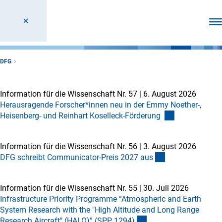
Men
DFG
Information für die Wissenschaft Nr. 57
|
6. August 2026
Herausragende Forscher*innen neu in der Emmy Noether-,
Heisenberg- und Reinhart Koselleck-Förderung
Information für die Wissenschaft Nr. 56
|
3. August 2026
DFG schreibt Communicator-Preis 2027 au
s
Information für die Wissenschaft Nr. 55
|
30. Juli 2026
Infrastructure Priority Programme “Atmospheric and Earth
System Research with the "High Altitude and Long Range
Research Aircraft" (HALO)” (SPP 1294
)