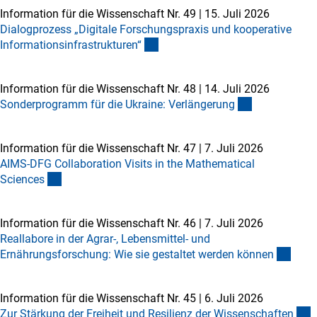
Information für die Wissenschaft Nr. 49
|
15. Juli 2026
Dialogprozess „Digitale Forschungspraxis und kooperative
Informationsinfrastrukturen
“
Information für die Wissenschaft Nr. 48
|
14. Juli 2026
Sonderprogramm für die Ukraine: Verlängerun
g
Information für die Wissenschaft Nr. 47
|
7. Juli 2026
AIMS-DFG Collaboration Visits in the Mathematical
Science
s
Information für die Wissenschaft Nr. 46
|
7. Juli 2026
Reallabore in der Agrar-, Lebensmittel- und
Ernährungsforschung: Wie sie gestaltet werden könne
n
Information für die Wissenschaft Nr. 45
|
6. Juli 2026
Zur Stärkung der Freiheit und Resilienz der Wissenschafte
n