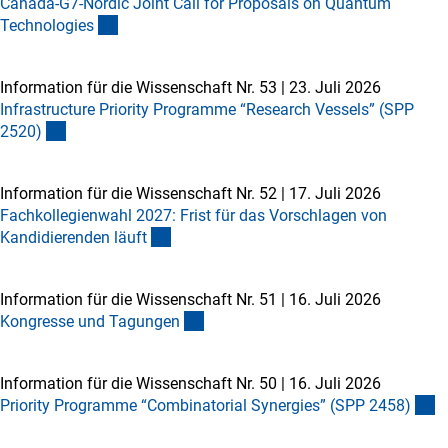
Canada-G7-Nordic Joint Call for Proposals on Quantum
Technologie
s
Information für die Wissenschaft Nr. 53
|
23. Juli 2026
Infrastructure Priority Programme “Research Vessels” (SPP
2520
)
Information für die Wissenschaft Nr. 52
|
17. Juli 2026
Fachkollegienwahl 2027: Frist für das Vorschlagen von
Kandidierenden läuf
t
Information für die Wissenschaft Nr. 51
|
16. Juli 2026
Kongresse und Tagunge
n
Information für die Wissenschaft Nr. 50
|
16. Juli 2026
Priority Programme “Combinatorial Synergies” (SPP 2458
)