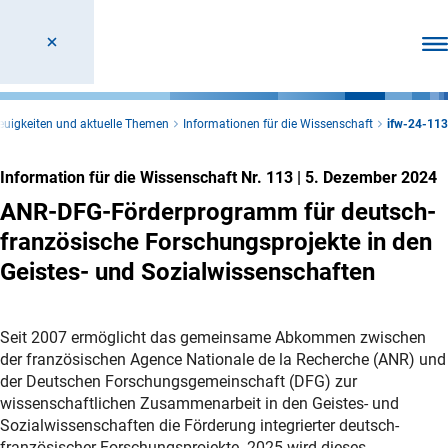
Men
euigkeiten und aktuelle Themen
Informationen für die Wissenschaft
ifw-24-113
Information für die Wissenschaft Nr. 113
|
5. Dezember 2024
ANR-DFG-Förderprogramm für deutsch-
französische Forschungsprojekte in den
Geistes- und Sozialwissenschaften
Seit 2007 ermöglicht das gemeinsame Abkommen zwischen
der französischen Agence Nationale de la Recherche (ANR) und
der Deutschen Forschungsgemeinschaft (DFG) zur
wissenschaftlichen Zusammenarbeit in den Geistes- und
Sozialwissenschaften die Förderung integrierter deutsch-
französischer Forschungsprojekte. 2025 wird dieses