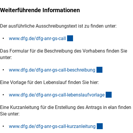
Weiterführende Informationen
Der ausführliche Ausschreibungstext ist zu finden unter:
(Download)
www.dfg.de/dfg-anr-gs-cal
l
Das Formular für die Beschreibung des Vorhabens finden Sie
unter:
(Download)
www.dfg.de/dfg-anr-gs-call-beschreibun
g
Eine Vorlage für den Lebenslauf finden Sie hier:
(Downloa
www.dfg.de/dfg-anr-gs-call-lebenslaufvorlag
e
Eine Kurzanleitung für die Erstellung des Antrags in elan finden
Sie unter:
(Download)
www.dfg.de/dfg-anr-gs-call-kurzanleitun
g