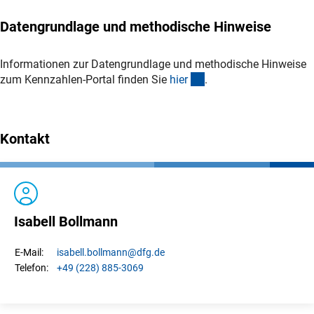
Datengrundlage und methodische Hinweise
Informationen zur Datengrundlage und methodische Hinweise
(Download)
zum Kennzahlen-Portal finden Sie
hie
r
.
Kontakt
Isabell Bollmann
isabell.
bollmann
@dfg.de
E-Mail:
+49 (228) 885-3069
Telefon: