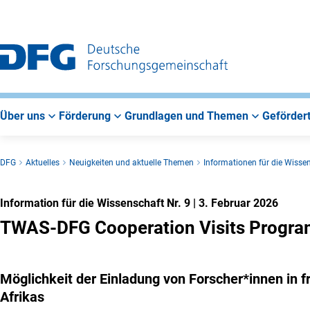
Zur
Zur
Zum
Hauptnavigation
Suche
Hauptbereich
Über uns
Förderung
Grundlagen und Themen
Gefördert
DFG
Aktuelles
Neuigkeiten und aktuelle Themen
Informationen für die Wisse
Information für die Wissenschaft Nr. 9
|
3. Februar 2026
TWAS-DFG Cooperation Visits Progr
Möglichkeit der Einladung von Forscher*innen in 
Afrikas