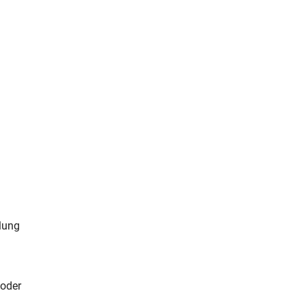
lung
 oder