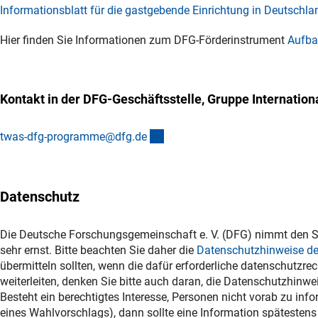
Informationsblatt für die gastgebende Einrichtung in Deutschla
Hier finden Sie Informationen zum DFG-Förderinstrument
Aufba
Kontakt in der DFG-Geschäftsstelle, Gruppe Internati
(externer Link)
twas-dfg-programme@dfg.d
e
Datenschutz
Die Deutsche Forschungsgemeinschaft e. V. (DFG) nimmt den S
sehr ernst. Bitte beachten Sie daher die
Datenschutzhinweise de
übermitteln sollten, wenn die dafür erforderliche datenschutzrec
weiterleiten, denken Sie bitte auch daran, die Datenschutzhinwe
Besteht ein berechtigtes Interesse, Personen nicht vorab zu in
eines Wahlvorschlags), dann sollte eine Information spätestens 