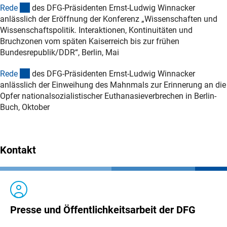
(Download)
Red
e
des DFG-Präsidenten Ernst-Ludwig Winnacker
anlässlich der Eröffnung der Konferenz „Wissenschaften und
Wissenschaftspolitik. Interaktionen, Kontinuitäten und
Bruchzonen vom späten Kaiserreich bis zur frühen
Bundesrepublik/DDR“, Berlin, Mai
(Download)
Red
e
des DFG-Präsidenten Ernst-Ludwig Winnacker
anlässlich der Einweihung des Mahnmals zur Erinnerung an die
Opfer nationalsozialistischer Euthanasieverbrechen in Berlin-
Buch, Oktober
Kontakt
Presse und Öffentlichkeitsarbeit der DFG