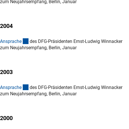
zum Neujahrsempfang, Berlin, Januar
2004
(Download)
Ansprach
e
des DFG-Präsidenten Ernst-Ludwig Winnacker
zum Neujahrsempfang, Berlin, Januar
2003
(Download)
Ansprach
e
des DFG-Präsidenten Ernst-Ludwig Winnacker
zum Neujahrsempfang, Berlin, Januar
2000