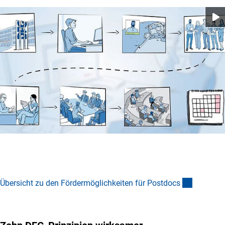
(interner 
Übersicht zu den Fördermöglichkeiten für Postdoc
s