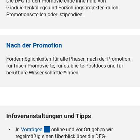
Die DFG fördert Promovierende innerhalb von
Graduiertenkollegs und Forschungsprojekten durch
Promotionsstellen oder -stipendien.
Nach der Promotion
Fördermöglichkeiten für alle Phasen nach der Promotion:
für frisch Promovierte, für etablierte Postdocs und für
berufbare Wissenschaftler*innen.
Infoveranstaltungen und Tipps
(interner Link)
In
Vorträge
n
online und vor Ort geben wir
regelmäßig einen Überblick über die DFG-