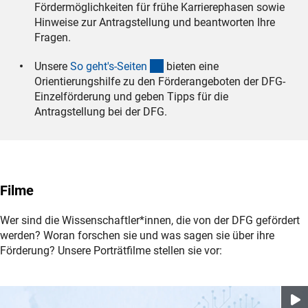
Fördermöglichkeiten für frühe Karrierephasen sowie
Hinweise zur Antragstellung und beantworten Ihre
Fragen.
(interner Link)
Unsere
So geht's-Seite
n
bieten eine
Orientierungshilfe zu den Förderangeboten der DFG-
Einzelförderung und geben Tipps für die
Antragstellung bei der DFG.
Filme
Wer sind die Wissenschaftler*innen, die von der DFG gefördert
werden? Woran forschen sie und was sagen sie über ihre
Förderung? Unsere Porträtfilme stellen sie vor: