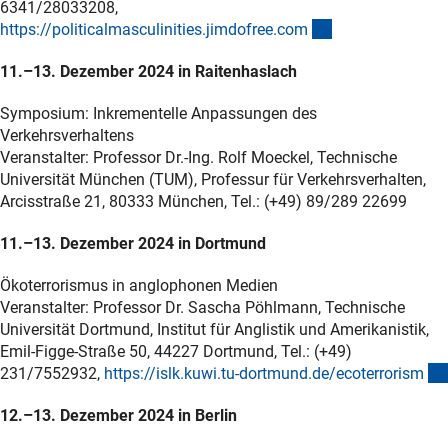
6341/28033208,
(externer Link)
https://politicalmasculinities.jimdofree.co
m
11.–13. Dezember 2024 in Raitenhaslach
Symposium: Inkrementelle Anpassungen des
Verkehrsverhaltens
Veranstalter: Professor Dr.-Ing. Rolf Moeckel, Technische
Universität München (TUM), Professur für Verkehrsverhalten,
Arcisstraße 21, 80333 München, Tel.: (+49) 89/289 22699
11.–13. Dezember 2024 in Dortmund
Ökoterrorismus in anglophonen Medien
Veranstalter: Professor Dr. Sascha Pöhlmann, Technische
Universität Dortmund, Institut für Anglistik und Amerikanistik,
Emil-Figge-Straße 50, 44227 Dortmund, Tel.: (+49)
231/7552932,
https://islk.kuwi.tu-dortmund.de/ecoterroris
m
12.–13. Dezember 2024 in Berlin