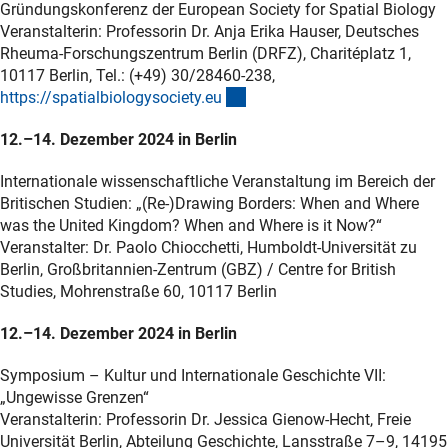
Gründungskonferenz der European Society for Spatial Biology
Veranstalterin: Professorin Dr. Anja Erika Hauser, Deutsches
Rheuma-Forschungszentrum Berlin (DRFZ), Charitéplatz 1,
10117 Berlin, Tel.: (+49) 30/28460-238,
(externer Link)
https://spatialbiologysociety.e
u
12.–14. Dezember 2024 in Berlin
Internationale wissenschaftliche Veranstaltung im Bereich der
Britischen Studien: „(Re-)Drawing Borders: When and Where
was the United Kingdom? When and Where is it Now?“
Veranstalter: Dr. Paolo Chiocchetti, Humboldt-Universität zu
Berlin, Großbritannien-Zentrum (GBZ) / Centre for British
Studies, Mohrenstraße 60, 10117 Berlin
12.–14. Dezember 2024 in Berlin
Symposium – Kultur und Internationale Geschichte VII:
„Ungewisse Grenzen“
Veranstalterin: Professorin Dr. Jessica Gienow-Hecht, Freie
Universität Berlin, Abteilung Geschichte, Lansstraße 7–9, 14195