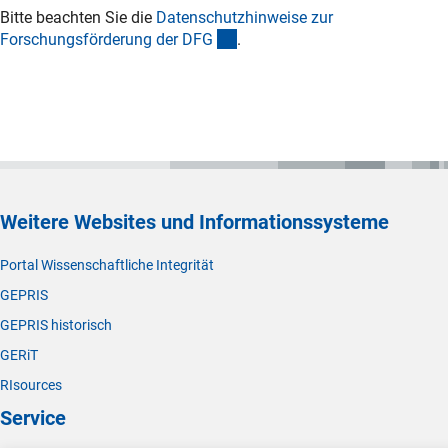
Bitte beachten Sie die
Datenschutzhinweise zur
(interner Link)
Forschungsförderung der DF
G
.
Weitere Websites und Informationssysteme
Portal Wissenschaftliche Integrität
GEPRIS
GEPRIS historisch
GERiT
RIsources
Service