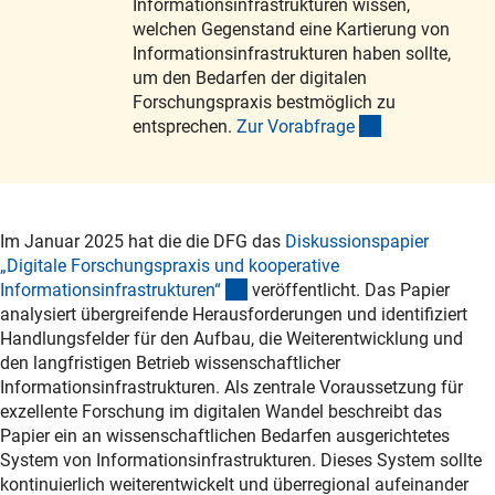
Informationsinfrastrukturen wissen,
welchen Gegenstand eine Kartierung von
Informationsinfrastrukturen haben sollte,
um den Bedarfen der digitalen
Forschungspraxis bestmöglich zu
(externer Link)
entsprechen.
Zur Vorabfrag
e
Im Januar 2025 hat die die DFG das
Diskussionspapier
„Digitale Forschungspraxis und kooperative
(Download)
Informationsinfrastrukturen
“
veröffentlicht. Das Papier
analysiert übergreifende Herausforderungen und identifiziert
Handlungsfelder für den Aufbau, die Weiterentwicklung und
den langfristigen Betrieb wissenschaftlicher
Informationsinfrastrukturen. Als zentrale Voraussetzung für
exzellente Forschung im digitalen Wandel beschreibt das
Papier ein an wissenschaftlichen Bedarfen ausgerichtetes
System von Informationsinfrastrukturen. Dieses System sollte
kontinuierlich weiterentwickelt und überregional aufeinander