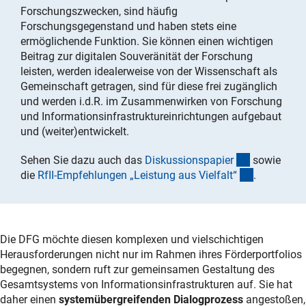
Forschungszwecken, sind häufig
Forschungsgegenstand und haben stets eine
ermöglichende Funktion. Sie können einen wichtigen
Beitrag zur digitalen Souveränität der Forschung
leisten, werden idealerweise von der Wissenschaft als
Gemeinschaft getragen, sind für diese frei zugänglich
und werden i.d.R. im Zusammenwirken von Forschung
und Informationsinfrastruktureinrichtungen aufgebaut
und (weiter)entwickelt.
(Download)
Sehen Sie dazu auch das
Diskussionspapie
r
sowie
(externer L
die
RfII-Empfehlungen „Leistung aus Vielfalt
“
.
Die DFG möchte diesen komplexen und vielschichtigen
Herausforderungen nicht nur im Rahmen ihres Förderportfolios
begegnen, sondern ruft zur gemeinsamen Gestaltung des
Gesamtsystems von Informationsinfrastrukturen auf. Sie hat
daher einen
systemübergreifenden Dialogprozess
angestoßen,