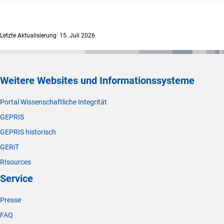
Letzte Aktualisierung: 15. Juli 2026
Weitere Websites und Informationssysteme
Portal Wissenschaftliche Integrität
GEPRIS
GEPRIS historisch
GERiT
RIsources
Service
Presse
FAQ