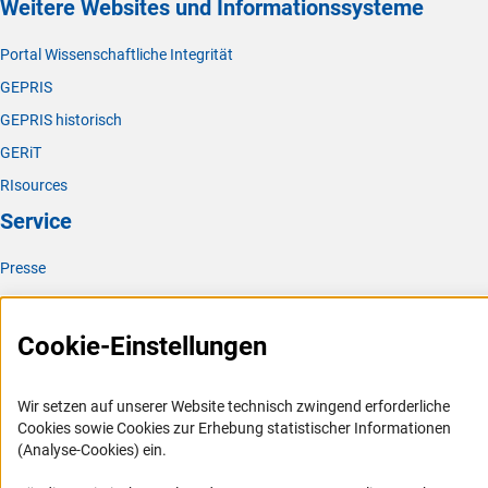
Weitere Websites und Informationssysteme
Portal Wissenschaftliche Integrität
GEPRIS
GEPRIS historisch
GERiT
RIsources
Service
Presse
FAQ
Karriere
Cookie-Einstellungen
Logo und Corporate Design
RSS-Feeds
Wir setzen auf unserer Website technisch zwingend erforderliche
Cookies sowie Cookies zur Erhebung statistischer Informationen
Compliance
(Analyse-Cookies) ein.
Vergabeverfahren