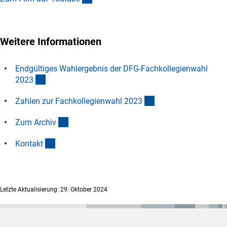
Weitere Informationen
Endgültiges Wahlergebnis der DFG-Fachkollegienwahl
(Download)
202
3
(Download)
Zahlen zur Fachkollegienwahl 202
3
(interner Link)
Zum Archi
v
(interner Link)
Kontak
t
Letzte Aktualisierung: 29. Oktober 2024