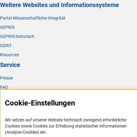
Weitere Websites und Informationssysteme
Portal Wissenschaftliche Integrität
GEPRIS
GEPRIS historisch
GERiT
RIsources
Service
Presse
FAQ
Karriere
Cookie-Einstellungen
Logo und Corporate Design
RSS-Feeds
Wir setzen auf unserer Website technisch zwingend erforderliche
Compliance
Cookies sowie Cookies zur Erhebung statistischer Informationen
(Analyse-Cookies) ein.
Vergabeverfahren