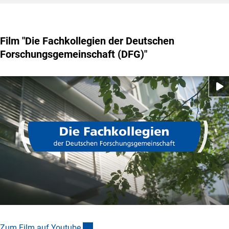
Film "Die Fachkollegien der Deutschen
Forschungsgemeinschaft (DFG)"
(externer Link)
Zum Film auf Youtub
e