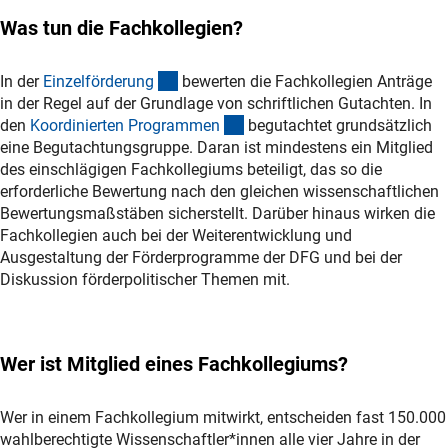
Was tun die Fachkollegien?
(interner Link)
In der
Einzelförderun
g
bewerten die Fachkollegien Anträge
in der Regel auf der Grundlage von schriftlichen Gutachten. In
(interner Link)
den
Koordinierten Programme
n
begutachtet grundsätzlich
eine Begutachtungsgruppe. Daran ist mindestens ein Mitglied
des einschlägigen Fachkollegiums beteiligt, das so die
erforderliche Bewertung nach den gleichen wissenschaftlichen
Bewertungsmaßstäben sicherstellt. Darüber hinaus wirken die
Fachkollegien auch bei der Weiterentwicklung und
Ausgestaltung der Förderprogramme der DFG und bei der
Diskussion förderpolitischer Themen mit.
Wer ist Mitglied eines Fachkollegiums?
Wer in einem Fachkollegium mitwirkt, entscheiden fast 150.000
wahlberechtigte Wissenschaftler*innen alle vier Jahre in der