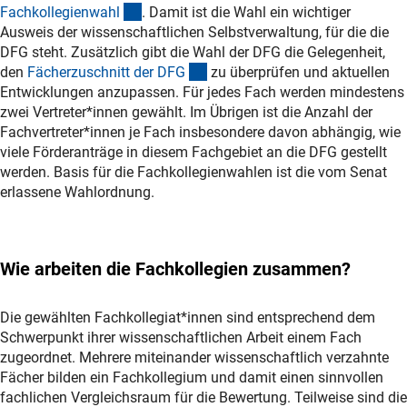
(interner Link)
Fachkollegienwah
l
. Damit ist die Wahl ein wichtiger
Ausweis der wissenschaftlichen Selbstverwaltung, für die die
DFG steht. Zusätzlich gibt die Wahl der DFG die Gelegenheit,
(Download)
den
Fächerzuschnitt der DF
G
zu überprüfen und aktuellen
Entwicklungen anzupassen. Für jedes Fach werden mindestens
zwei Vertreter*innen gewählt. Im Übrigen ist die Anzahl der
Fachvertreter*innen je Fach insbesondere davon abhängig, wie
viele Förderanträge in diesem Fachgebiet an die DFG gestellt
werden. Basis für die Fachkollegienwahlen ist die vom Senat
erlassene Wahlordnung.
Wie arbeiten die Fachkollegien zusammen?
Die gewählten Fachkollegiat*innen sind entsprechend dem
Schwerpunkt ihrer wissenschaftlichen Arbeit einem Fach
zugeordnet. Mehrere miteinander wissenschaftlich verzahnte
Fächer bilden ein Fachkollegium und damit einen sinnvollen
fachlichen Vergleichsraum für die Bewertung. Teilweise sind die