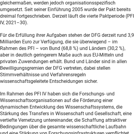
gleichermaßen, werden jedoch organisationsspezifisch
umgesetzt. Seit seiner Einführung 2005 wurde der Pakt bereits
dreimal fortgeschrieben. Derzeit läuft die vierte Paktperiode (PFI
IV, 2021–30).
Für die Erfüllung ihrer Aufgaben stehen der DFG derzeit rund 3,9
Milliarden Euro zur Verfügung, die sie überwiegend – im
Rahmen des PFI – von Bund (68,8 %) und Ländern (30,2 %),
aber in deutlich geringerem Maße auch aus EU-Mitteln und
privaten Zuwendungen erhält. Bund und Länder sind in allen
Bewilligungsgremien der DFG vertreten, dabei stellen
Stimmverhältnisse und Verfahrensregeln
wissenschaftsgeleitete Entscheidungen sicher.
Im Rahmen des PFI IV haben sich die Forschungs- und
Wissenschaftsorganisationen auf die Förderung einer
dynamischen Entwicklung des Wissenschaftssystems, die
Stärkung des Transfers in Wissenschaft und Gesellschaft, eine
vertiefte Vernetzung untereinander, die Schaffung attraktiver
Bedingungen über die gesamte wissenschaftliche Laufbahn
und eine Stärkung von Forschungsinfrastrukturen verpflichtet.