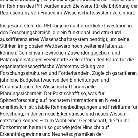
Im Rahmen des PFI wurden auch Zielwerte für die Erhöhung der
Repräsentanz von Frauen im Wissenschaftssystem vereinbart.
Insgesamt steht der PFI für jene nachdrückliche Investition in
den Forschungsbereich, die ein funktional und strukturell
ausdifferenziertes Wissenschaftssystem benötigt, um seine
Stärken im globalen Wettbewerb noch weiter entfalten zu
können. Gemeinsam zwischen Zuwendungsgebern und
Paktorganisationen vereinbarte Ziele öffnen den Raum für die
organisationsspezifische Weiterentwicklung von
Forschungsstrukturen und Förderhandeln. Zugleich garantieren
jährliche Budgetaufwüchse den Einrichtungen und
Organisationen der Wissenschaft finanzielle
Planungssicherheit. Der Pakt schafft so, was für
Spitzenforschung auf höchstem internationalen Niveau
unerlässlich ist: stabile Rahmenbedingungen und Freiräume für
Forschung, in denen neue Erkenntnisse und neues Wissen
entstehen können – zum Wohl einer Gesellschaft, die für ihr
Fortkommen heute in so gut wie jeder Hinsicht auf
Erkenntnisgewinne und Neuheitsdynamiken der