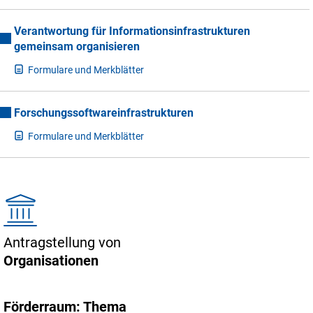
Verantwortung für Informationsinfrastrukturen
gemeinsam organisieren
F
ormulare und Merkblätter
Forschungssoftwareinfrastrukturen
F
ormulare und Merkblätter
Antragstellung von
Organisationen
Förderraum: Thema