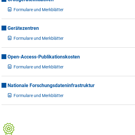
F
ormulare und Merkblätter
Gerätezentren
F
ormulare und Merkblätter
Open-Access-Publikationskosten
F
ormulare und Merkblätter
Nationale Forschungsdateninfrastruktur
F
ormulare und Merkblätter