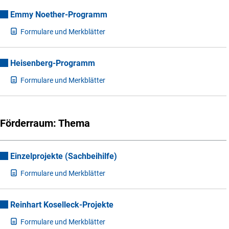
Emmy Noether-Programm
F
ormulare und Merkblätter
Heisenberg-Programm
F
ormulare und Merkblätter
Förderraum: Thema
Einzelprojekte (Sachbeihilfe)
F
ormulare und Merkblätter
Reinhart Koselleck-Projekte
F
ormulare und Merkblätter