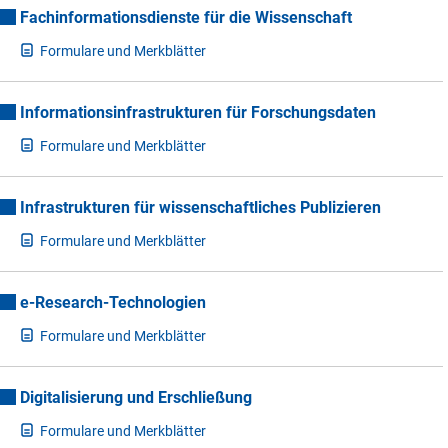
Fachinformationsdienste für die Wissenschaft
F
ormulare und Merkblätter
Informationsinfrastrukturen für Forschungsdaten
F
ormulare und Merkblätter
Infrastrukturen für wissenschaftliches Publizieren
F
ormulare und Merkblätter
e-Research-Technologien
F
ormulare und Merkblätter
Digitalisierung und Erschließung
F
ormulare und Merkblätter