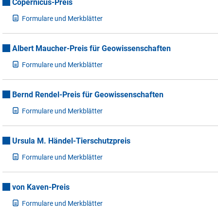
Copernicus-Preis
F
ormulare und Merkblätter
Albert Maucher-Preis für Geowissenschaften
F
ormulare und Merkblätter
Bernd Rendel-Preis für Geowissenschaften
F
ormulare und Merkblätter
Ursula M. Händel-Tierschutzpreis
F
ormulare und Merkblätter
von Kaven-Preis
F
ormulare und Merkblätter