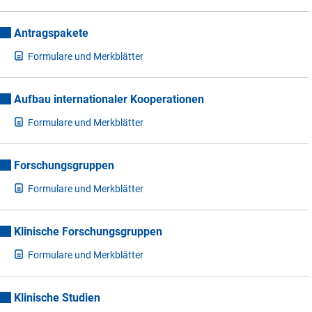
Antragspakete
F
ormulare und Merkblätter
Aufbau internationaler Kooperationen
F
ormulare und Merkblätter
Forschungsgruppen
F
ormulare und Merkblätter
Klinische Forschungsgruppen
F
ormulare und Merkblätter
Klinische Studien