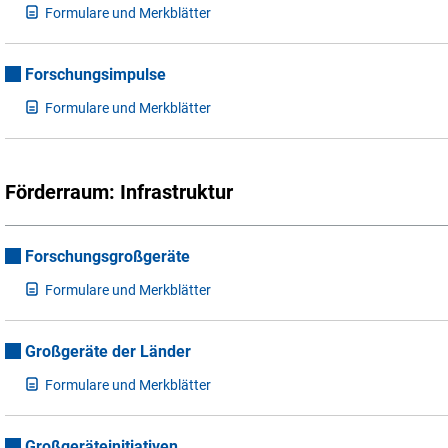
F
ormulare und Merkblätter
Forschungsimpulse
F
ormulare und Merkblätter
Förderraum: Infrastruktur
Forschungsgroßgeräte
F
ormulare und Merkblätter
Großgeräte der Länder
F
ormulare und Merkblätter
Großgeräteinitiativen