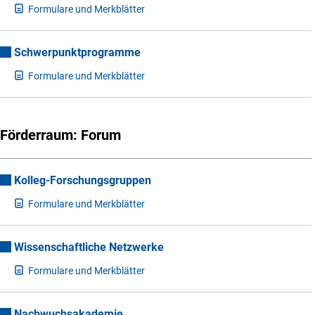
F
ormulare und Merkblätter
Schwerpunktprogramme
F
ormulare und Merkblätter
Förderraum: Forum
Kolleg-Forschungsgruppen
F
ormulare und Merkblätter
Wissenschaftliche Netzwerke
F
ormulare und Merkblätter
Nachwuchsakademie