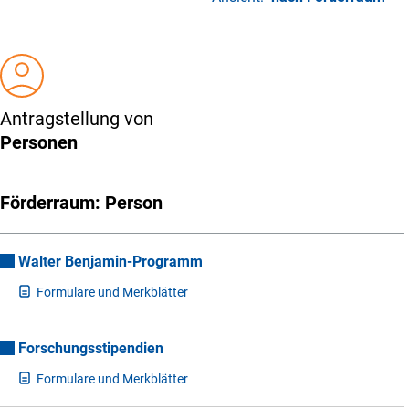
Antragstellung von
Personen
Förderraum: Person
Walter Benjamin-Programm
F
ormulare und Merkblätter
Forschungsstipendien
F
ormulare und Merkblätter