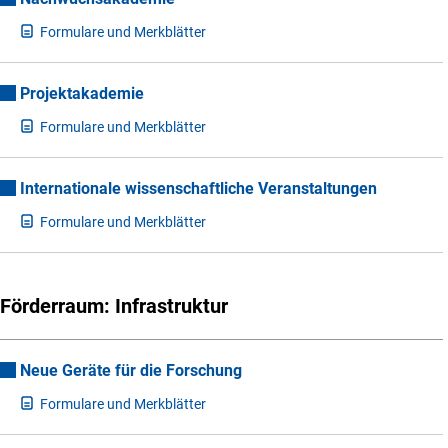
F
ormulare und Merkblätter
Projektakademie
F
ormulare und Merkblätter
Internationale wissenschaftliche Veranstaltungen
F
ormulare und Merkblätter
Förderraum: Infrastruktur
Neue Geräte für die Forschung
F
ormulare und Merkblätter