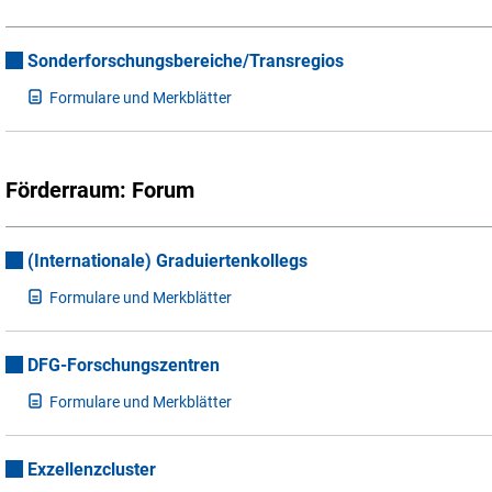
Sonderforschungsbereiche/Transregios
F
ormulare und Merkblätter
Förderraum: Forum
(Internationale) Graduiertenkollegs
F
ormulare und Merkblätter
DFG-Forschungszentren
F
ormulare und Merkblätter
Exzellenzcluster