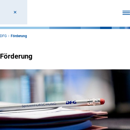
Men
DFG
Förderung
Förderung