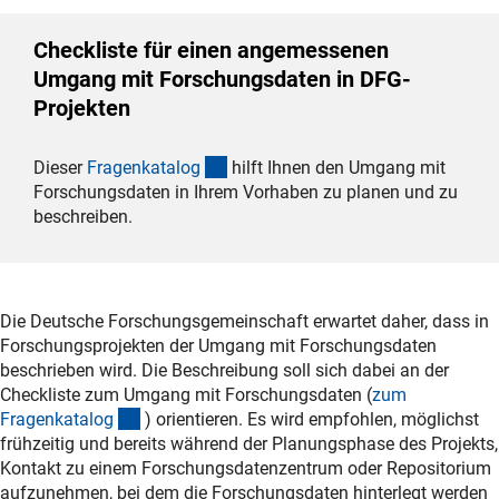
Checkliste für einen angemessenen
Umgang mit Forschungsdaten in DFG-
Projekten
(Download)
Dieser
Fragenkatalo
g
hilft Ihnen den Umgang mit
Forschungsdaten in Ihrem Vorhaben zu planen und zu
beschreiben.
Die Deutsche Forschungsgemeinschaft erwartet daher, dass in
Forschungsprojekten der Umgang mit Forschungsdaten
beschrieben wird. Die Beschreibung soll sich dabei an der
Checkliste zum Umgang mit Forschungsdaten (
zum
(Download)
Fragenkatalo
g
) orientieren. Es wird empfohlen, möglichst
frühzeitig und bereits während der Planungsphase des Projekts,
Kontakt zu einem Forschungsdatenzentrum oder Repositorium
aufzunehmen, bei dem die Forschungsdaten hinterlegt werden