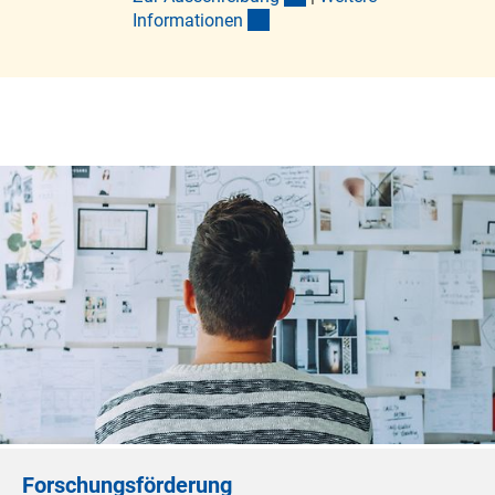
(interner Link)
Informatione
n
Forschungsförderung