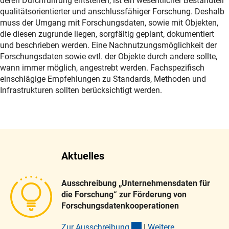
deren Durchführung entstehen, ist ein wesentlicher Bestandteil
qualitätsorientierter und anschlussfähiger Forschung. Deshalb
muss der Umgang mit Forschungsdaten, sowie mit Objekten,
die diesen zugrunde liegen, sorgfältig geplant, dokumentiert
und beschrieben werden. Eine Nachnutzungsmöglichkeit der
Forschungsdaten sowie evtl. der Objekte durch andere sollte,
wann immer möglich, angestrebt werden. Fachspezifisch
einschlägige Empfehlungen zu Standards, Methoden und
Infrastrukturen sollten berücksichtigt werden.
Aktuelles
Ausschreibung „Unternehmensdaten für
die Forschung“ zur Förderung von
Forschungsdatenkooperationen
(interner Link)
Zur Ausschreibun
g
|
Weitere