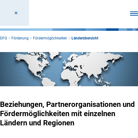
Men
DFG
Förderung
Fördermöglichkeiten
Länderübersicht
Beziehungen, Partnerorganisationen und
Fördermöglichkeiten mit einzelnen
Ländern und Regionen