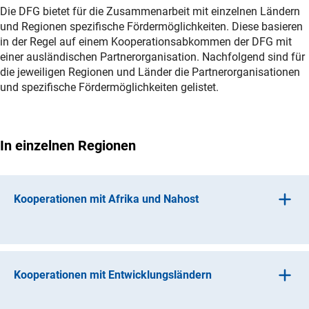
Die DFG bietet für die Zusammenarbeit mit einzelnen Ländern
und Regionen spezifische Fördermöglichkeiten. Diese basieren
in der Regel auf einem Kooperationsabkommen der DFG mit
einer ausländischen Partnerorganisation. Nachfolgend sind für
die jeweiligen Regionen und Länder die Partnerorganisationen
und spezifische Fördermöglichkeiten gelistet.
In einzelnen Regionen
Kooperationen mit Afrika und Nahost
Der Regionalbereich Afrika/Nahost umfasst alle Länder
Afrikas, die arabische Halbinsel sowie Israel und seine
Anrainerstaaten. Gegenüber den regionalen
Kooperationen mit Entwicklungsländern
Partnerorganisationen vertritt der Regionalbereich die
Belange der DFG und unterstützt wissenschaftliche