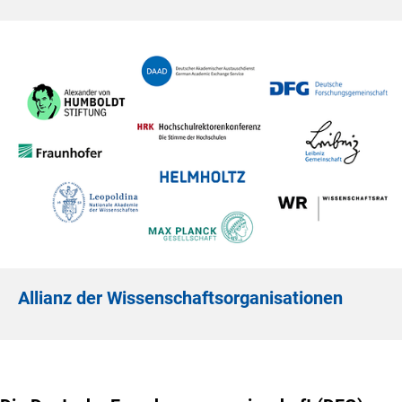
Allianz der Wissenschaftsorganisationen