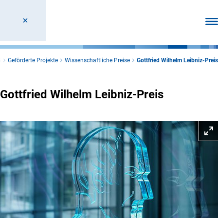
Men
G
Geförderte Projekte
Wissenschaftliche Preise
Gottfried Wilhelm Leibniz-Preis
Gottfried Wilhelm Leibniz-Preis