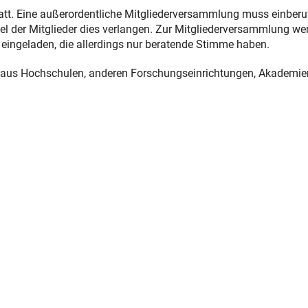
statt. Eine außerordentliche Mitgliederversammlung muss einber
el der Mitglieder dies verlangen. Zur Mitgliederversammlung we
eingeladen, die allerdings nur beratende Stimme haben.
n aus Hochschulen, anderen Forschungseinrichtungen, Akademie