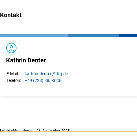
Kontakt
Kathrin Denter
kathrin.
denter
@dfg.de
E-Mail:
+49 (228) 885-3236
Telefon:
Letzte Aktualisierung: 26. September 2025