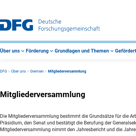
Zur
Zur
Zum
Hauptnavigation
Suche
Hauptbereich
Über uns
Förderung
Grundlagen und Themen
Gefördert
DFG
Über uns
Gremien
Mitgliederversammlung
Mitgliederversammlung
Die Mitgliederversammlung bestimmt die Grundsätze für die Arbe
Präsidium, den Senat und bestätigt die Berufung der Generalse
Mitgliederversammlung nimmt den Jahresbericht und die Jahre