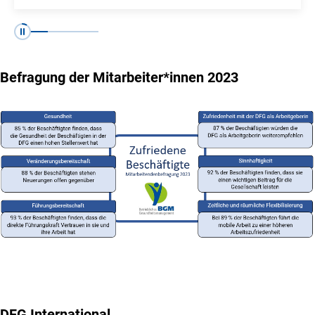
Folie 1 von 4
Folie 2 von 4
Folie 3 von 4
Folie 4 von 4
Pause
Befragung der Mitarbeiter*innen 2023
DFG International