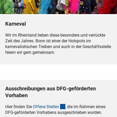
Karneval
Wir im Rheinland lieben diese besondere und verrückte
Zeit des Jahres. Bonn ist einer der Hotspots im
karnevalistischen Treiben und auch in der Geschäftsstelle
feiern wir gern gemeinsam.
Ausschreibungen aus DFG-geförderten
Vorhaben
(interner Link)
Hier finden Sie
Offene Stelle
n
, die im Rahmen eines
DFG-geförderten Vorhabens ausgeschrieben wurden.