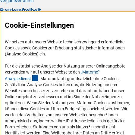
Vergabeverfahren
Barrierefreiheit
Service und Informationen für Menschen mit Behinderungen
Cookie-Einstellungen
Erklärung zur Barrierefreiheit
Barriere melden
Wir setzen auf unserer Website technisch zwingend erforderliche
Cookies sowie Cookies zur Erhebung statistischer Informationen
DFG-aktuell
(Analyse-Cookies) ein.
Erhalten Sie Neuigkeiten aus der DFG direkt in Ihr Mailpostfach oder
Für die statistische Analyse der Nutzung unserer Onlineangebote
schauen Sie sich die Ausgaben online an.
verwenden wir auf unserer Webseite den
„Matomo“
(externer Link)
Analysediens
t
. Matomo läuft grundsätzlich ohne Cookies.
Zusätzliche Analyse-Cookies helfen uns, die Nutzung unserer
Zum Newsletter
Websites noch besser zu verstehen und darauf aufbauend unser
Onlineangebot zu verbessern und im Sinne der Nutzer*innen zu
optimieren. Wenn Sie der Nutzung von Matomo-Cookieszustimmen,
können diese Cookies auf Ihrem Endgerät gespeichert werden. Wir
werten das Verhalten von unseren Webseitenbesucher*innen
anonymisiert aus, indem wir ihre IP-Adresse lediglich in gekürzter
Impressum
Datenschutz
Cookie-Einstellungen
Kontakt
Form erheben. Sie können von uns als Nutzer*in somit nicht
Service
identifiziert werden. Eine Weitergabe Ihrer Daten an Dritte erfolgt
© 2026 DFG