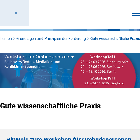
Men
Themen
Grundlagen und Prinzipien der Förderung
Gute wissenschaftliche Praxis
Gute wissenschaftliche Praxis
Hinweis zum Workshop für Ombudspersonen