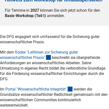
Für Termine in
2027
können Sie sich jetzt schon für den
Basis-Workshop (Teil I)
anmelden.
Die DFG engagiert sich umfassend für die Sicherung guter
wissenschaftlicher Praxis.
Mit dem
Kodex "Leitlinien zur Sicherung guter
(externer Link)
wissenschaftlicher Praxis
"
beschreibt sie übergreifende
Anforderungen an wissenschaftliches Arbeiten. Seine
Umsetzung in eigenes Recht bildet die verbindliche Grundlage
für die Förderung wissenschaftlicher Einrichtungen durch die
DFG.
(externer Link)
Im
Portal "Wissenschaftliche Integrität
"
werden die
Grundsätze wissenschaftlicher Redlichkeit gemeinsam mit den
wissenschaftlichen Communities kontinuierlich
weiterentwickelt.