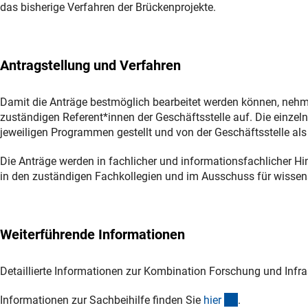
das bisherige Verfahren der Brückenprojekte.
Antragstellung und Verfahren
Damit die Anträge bestmöglich bearbeitet werden können, nehmen
zuständigen Referent*innen der Geschäftsstelle auf. Die einze
jeweiligen Programmen gestellt und von der Geschäftsstelle al
Die Anträge werden in fachlicher und informationsfachlicher Hi
in den zuständigen Fachkollegien und im Ausschuss für wissen
Weiterführende Informationen
Detaillierte Informationen zur Kombination Forschung und Infra
(interner Link)
Informationen zur Sachbeihilfe finden Sie
hie
r
.