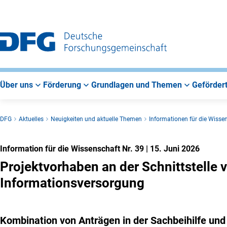
Zur
Zur
Zum
Hauptnavigation
Suche
Hauptbereich
Über uns
Förderung
Grundlagen und Themen
Gefördert
DFG
Aktuelles
Neuigkeiten und aktuelle Themen
Informationen für die Wisse
Information für die Wissenschaft Nr. 39
|
15. Juni 2026
Projektvorhaben an der Schnittstelle
Informationsversorgung
Kombination von Anträgen in der Sachbeihilfe und