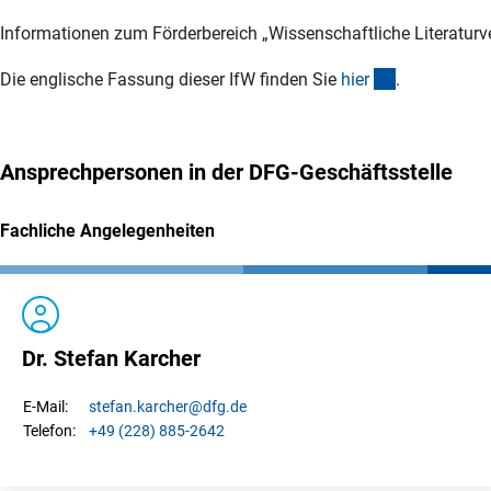
Informationen zum Förderbereich „Wissenschaftliche Literatur
(interner Lin
Die englische Fassung dieser IfW finden Sie
hie
r
.
Ansprechpersonen in der DFG-Geschäftsstelle
Fachliche Angelegenheiten
Dr. Stefan Karcher
stefan.
karcher
@dfg.de
E-Mail:
+49 (228) 885-2642
Telefon: