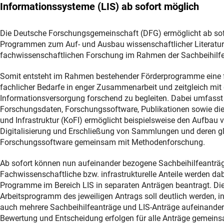
Informationssysteme (LIS) ab sofort möglich
Die Deutsche Forschungsgemeinschaft (DFG) ermöglicht ab sofor
Programmen zum Auf- und Ausbau wissenschaftlicher Literatur
fachwissenschaftlichen Forschung im Rahmen der Sachbeihilf
Somit entsteht im Rahmen bestehender Förderprogramme eine fle
fachlicher Bedarfe in enger Zusammenarbeit und zeitgleich mit
Informationsversorgung forschend zu begleiten. Dabei umfasst d
Forschungsdaten, Forschungssoftware, Publikationen sowie die
und Infrastruktur (KoFI) ermöglicht beispielsweise den Aufbau 
Digitalisierung und Erschließung von Sammlungen und deren gle
Forschungssoftware gemeinsam mit Methodenforschung.
Ab sofort können nun aufeinander bezogene Sachbeihilfeanträ
Fachwissenschaftliche bzw. infrastrukturelle Anteile werden dab
Programme im Bereich LIS in separaten Anträgen beantragt. Di
Arbeitsprogramm des jeweiligen Antrags soll deutlich werden, 
auch mehrere Sachbeihilfeanträge und LIS-Anträge aufeinande
Bewertung und Entscheidung erfolgen für alle Anträge gemeinsam