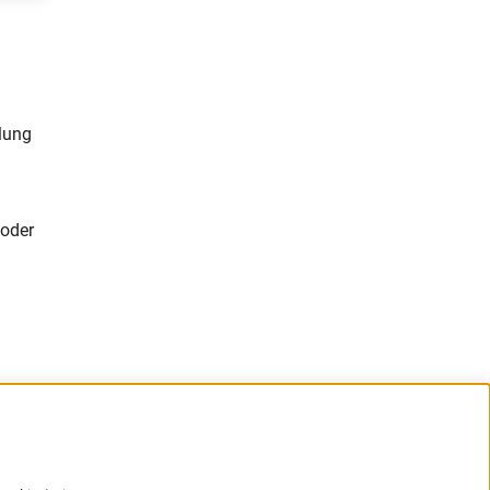
lung
 oder