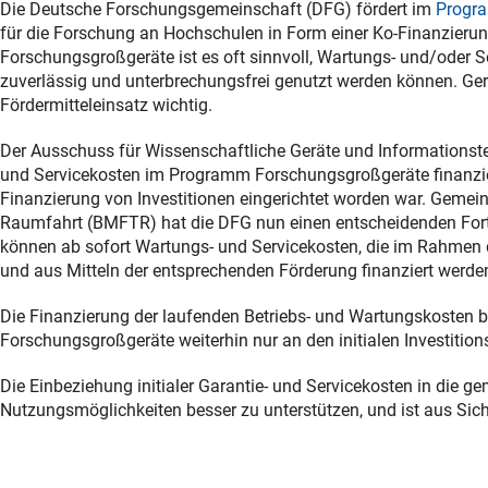
Die Deutsche Forschungsgemeinschaft (DFG) fördert im
Progra
für die Forschung an Hochschulen in Form einer Ko-Finanzierun
Forschungsgroßgeräte ist es oft sinnvoll, Wartungs- und/oder S
zuverlässig und unterbrechungsfrei genutzt werden können. Geri
Fördermitteleinsatz wichtig.
Der Ausschuss für Wissenschaftliche Geräte und Informationste
und Servicekosten im Programm Forschungsgroßgeräte finanzier
Finanzierung von Investitionen eingerichtet worden war. Geme
Raumfahrt (BMFTR) hat die DFG nun einen entscheidenden Fortschr
können ab sofort Wartungs- und Servicekosten, die im Rahmen 
und aus Mitteln der entsprechenden Förderung finanziert werde
Die Finanzierung der laufenden Betriebs- und Wartungskosten b
Forschungsgroßgeräte weiterhin nur an den initialen Investiti
Die Einbeziehung initialer Garantie- und Servicekosten in die 
Nutzungsmöglichkeiten besser zu unterstützen, und ist aus Sicht