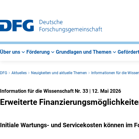
Zur
Zur
Zum
Hauptnavigation
Suche
Hauptbereich
Über uns
Förderung
Grundlagen und Themen
Gefördert
DFG
Aktuelles
Neuigkeiten und aktuelle Themen
Informationen für die Wisse
Information für die Wissenschaft Nr. 33
|
12. Mai 2026
Erweiterte Finanzierungsmöglichkeit
Initiale Wartungs- und Servicekosten können im