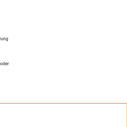
lung
 oder