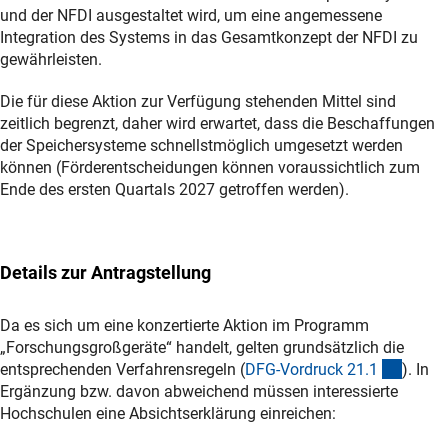
und der NFDI ausgestaltet wird, um eine angemessene
Integration des Systems in das Gesamtkonzept der NFDI zu
gewährleisten.
Die für diese Aktion zur Verfügung stehenden Mittel sind
zeitlich begrenzt, daher wird erwartet, dass die Beschaffungen
der Speichersysteme schnellstmöglich umgesetzt werden
können (Förderentscheidungen können voraussichtlich zum
Ende des ersten Quartals 2027 getroffen werden).
Details zur Antragstellung
Da es sich um eine konzertierte Aktion im Programm
„Forschungsgroßgeräte“ handelt, gelten grundsätzlich die
(intern
entsprechenden Verfahrensregeln (
DFG-Vordruck 21.
1
). In
Ergänzung bzw. davon abweichend müssen interessierte
Hochschulen eine Absichtserklärung einreichen: