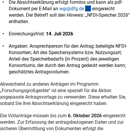
Die Absichtserklärung erfolgt formlos und kann als pdf-
(externer Link)
Dokument per E-Mail an
wgi@dfg.d
e
eingereicht
werden. Der Betreff soll den Hinweis: „NFDI-Speicher 2026“
enthalten.
Einreichungsfrist:
14. Juli 2026
Angaben: Ansprechperson für den Antrag; beteiligte NFDI-
Konsortien; Art des Speichersystems bzw. Nutzungsart;
Anteil des Speicherbedarfs (in Prozent) des jeweiligen
Konsortiums, der durch den Antrag gedeckt werden kann;
geschätztes Antragsvolumen.
Abweichend zu anderen Anträgen im Programm
„Forschungsgroßgeräte“ ist eine speziell für die Aktion
angepasste Antragsvorlage zu verwenden. Diese erhalten Sie,
sobald Sie Ihre Absichtserklärung eingereicht haben.
Die Vollanträge müssen bis zum
6. Oktober 2026
eingereicht
werden. Zur Erfassung der antragsbezogenen Daten und zur
sicheren Übermittlung von Dokumenten erfolgt die