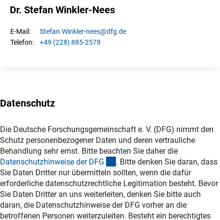
Dr. Stefan Winkler-Nees
Stefan.
Winkler-nees
@dfg.de
E-Mail:
+49 (228) 885-2578
Telefon:
Datenschutz
Die Deutsche Forschungsgemeinschaft e. V. (DFG) nimmt den
Schutz personenbezogener Daten und deren vertrauliche
Behandlung sehr ernst. Bitte beachten Sie daher die
(interner Link)
Datenschutzhinweise der DF
G
. Bitte denken Sie daran, dass
Sie Daten Dritter nur übermitteln sollten, wenn die dafür
erforderliche datenschutzrechtliche Legitimation besteht. Bevor
Sie Daten Dritter an uns weiterleiten, denken Sie bitte auch
daran, die Datenschutzhinweise der DFG vorher an die
betroffenen Personen weiterzuleiten. Besteht ein berechtigtes