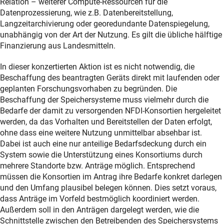
Relation – weiterer Compute-Ressourcen für die
Datenprozessierung, wie z.B. Datenbereitstellung,
Langzeitarchivierung oder georedundante Datenspiegelung,
unabhängig von der Art der Nutzung. Es gilt die übliche hälftige
Finanzierung aus Landesmitteln.
In dieser konzertierten Aktion ist es nicht notwendig, die
Beschaffung des beantragten Geräts direkt mit laufenden oder
geplanten Forschungsvorhaben zu begründen. Die
Beschaffung der Speichersysteme muss vielmehr durch die
Bedarfe der damit zu versorgenden NFDI-Konsortien hergeleitet
werden, da das Vorhalten und Bereitstellen der Daten erfolgt,
ohne dass eine weitere Nutzung unmittelbar absehbar ist.
Dabei ist auch eine nur anteilige Bedarfsdeckung durch ein
System sowie die Unterstützung eines Konsortiums durch
mehrere Standorte bzw. Anträge möglich. Entsprechend
müssen die Konsortien im Antrag ihre Bedarfe konkret darlegen
und den Umfang plausibel belegen können. Dies setzt voraus,
dass Anträge im Vorfeld bestmöglich koordiniert werden.
Außerdem soll in den Anträgen dargelegt werden, wie die
Schnittstelle zwischen den Betreibenden des Speichersystems