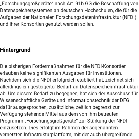
„Forschungsgroßgeräte“ nach Art. 91b GG die Beschaffung von
Datenspeichersystemen an deutschen Hochschulen, die für die
Aufgaben der Nationalen Forschungsdateninfrastruktur (NFDI)
und ihrer Konsortien genutzt werden sollen.
Hintergrund
Die bisherigen Fördermaßnahmen für die NFDI-Konsortien
erlauben keine signifikanten Ausgaben für Investitionen.
Nachdem sich die NFDI erfolgreich etabliert hat, zeichnet sich
allerdings ein gesteigerter Bedarf an Datenspeicherinfrastruktur
ab. Um diesem Bedarf zu begegnen, hat sich der Ausschuss für
Wissenschaftliche Geräte und Informationstechnik der DFG
dafür ausgesprochen, zusätzliche, zeitlich begrenzt zur
Verfügung stehende Mittel aus dem von ihm betreuten
Programm „Forschungsgroßgeräte“ zur Stärkung der NFDI
einzusetzen. Dies erfolgt im Rahmen der sogenannten
vernetzten Infrastrukturplattform, mit der auch übergreifende