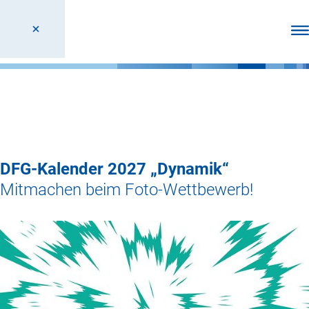
Men
DFG-Kalender 2027 „Dynamik“
Mitmachen beim Foto-Wettbewerb!