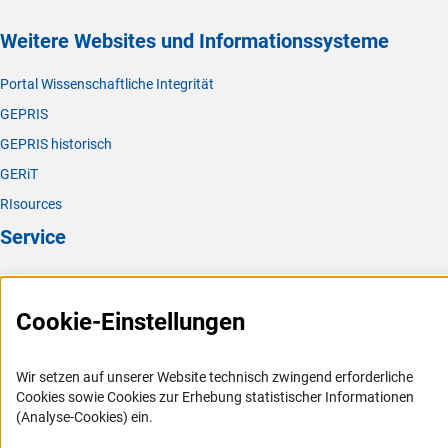
Weitere Websites und Informationssysteme
Portal Wissenschaftliche Integrität
GEPRIS
GEPRIS historisch
GERiT
RIsources
Service
Presse
FAQ
Cookie-Einstellungen
Karriere
Logo und Corporate Design
Wir setzen auf unserer Website technisch zwingend erforderliche
Cookies sowie Cookies zur Erhebung statistischer Informationen
RSS-Feeds
(Analyse-Cookies) ein.
Compliance