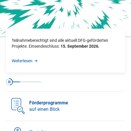
Teilnahmeberechtigt sind alle aktuell DFG-geförderten
Projekte. Einsendeschluss:
15. September 2026.
Weiterlesen
Folie 1 von 4
Folie 2 von 4
Folie 3 von 4
Folie 4 von 4
Pause
Förderprogramme
auf einen Blick