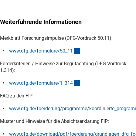
Weiterführende Informationen
Merkblatt Forschungsimpulse (DFG-Vordruck 50.11):
(interner Link)
www.dfg.de/formulare/50_1
1
Förderkriterien / Hinweise zur Begutachtung (DFG-Vordruck
1.314):
(interner Link)
www.dfg.de/formulare/1_31
4
FAQ zu den FIP:
www.dfg.de/foerderung/programme/koordinierte_program
(interner Link)
Muster und Hinweise für die Absichtserklärung FIP:
www.dfg.de/download/pdf/foerderung/grundlagen_dfg_foer