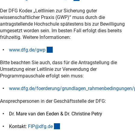
Der DFG Kodex „Leitlinien zur Sicherung guter
wissenschaftlicher Praxis (GWP)“ muss durch die
antragstellende Hochschule spätestens bis zur Bewilligung
umgesetzt worden sein. Im besten Fall erfolgt dies bereits
frühzeitig. Weitere Informationen:
(interner Link)
www.dfg.de/gw
p
Bitte beachten Sie auch, dass für die Antragstellung die
Umsetzung einer Leitlinie zur Verwendung der
Programmpauschale erfolgt sein muss:
www.dfg.de/foerderung/grundlagen_rahmenbedingungen
(interner Link)
Ansprechpersonen in der Geschäftsstelle der DFG:
Dr. Mare van den Eeden & Dr. Christine Petry
(externer Link)
Kontakt:
FIP@dfg.d
e