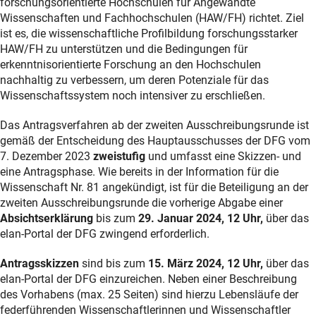
forschungsorientierte Hochschulen für Angewandte
Wissenschaften und Fachhochschulen (HAW/FH) richtet. Ziel
ist es, die wissenschaftliche Profilbildung forschungsstarker
HAW/FH zu unterstützen und die Bedingungen für
erkenntnisorientierte Forschung an den Hochschulen
nachhaltig zu verbessern, um deren Potenziale für das
Wissenschaftssystem noch intensiver zu erschließen.
Das Antragsverfahren ab der zweiten Ausschreibungsrunde ist
gemäß der Entscheidung des Hauptausschusses der DFG vom
7. Dezember 2023
zweistufig
und umfasst eine Skizzen- und
eine Antragsphase. Wie bereits in der Information für die
Wissenschaft Nr. 81 angekündigt, ist für die Beteiligung an der
zweiten Ausschreibungsrunde die vorherige Abgabe einer
Absichtserklärung
bis zum
29. Januar 2024, 12 Uhr,
über das
elan-Portal der DFG zwingend erforderlich.
Antragsskizzen
sind bis zum
15. März 2024, 12 Uhr,
über das
elan-Portal der DFG einzureichen. Neben einer Beschreibung
des Vorhabens (max. 25 Seiten) sind hierzu Lebensläufe der
federführenden Wissenschaftlerinnen und Wissenschaftler