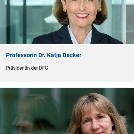
Professorin Dr. Katja Becker
Präsidentin der DFG