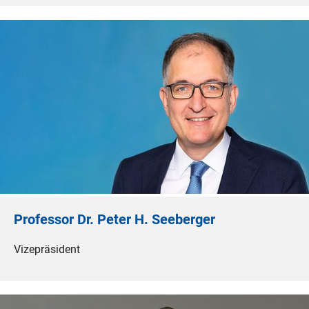
Professor Dr. Peter H. Seeberger
Vizepräsident