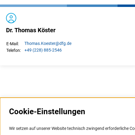
Dr. Thomas Köster
Thomas.
Koester
@dfg.de
E-Mail:
+49 (228) 885-2546
Telefon:
Cookie-Einstellungen
Weitere Websites und
Service
Informationssysteme
Wir setzen auf unserer Website technisch zwingend erforderliche Co
Presse