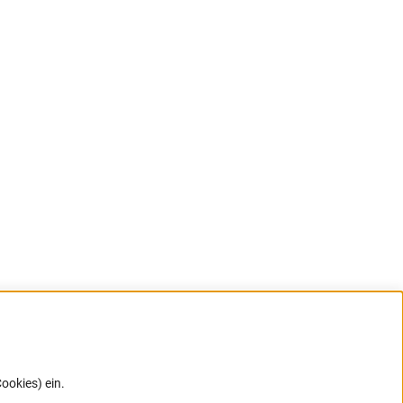
ookies) ein.
G direkt