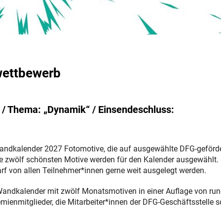
wettbewerb
 / Thema: „Dynamik“ / Einsendeschluss:
andkalender 2027 Fotomotive, die auf ausgewählte DFG-geförd
 Die zwölf schönsten Motive werden für den Kalender ausgewählt.
f von allen Teilnehmer*innen gerne weit ausgelegt werden.
 Wandkalender mit zwölf Monatsmotiven in einer Auflage von ru
ienmitglieder, die Mitarbeiter*innen der DFG-Geschäftsstelle 