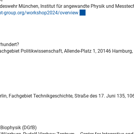
 Bundeswehr München, Institut für angewandte Physik und Messtec
(externer Link)
-group.org/workshop2024/overvie
w
rhundert?
Fachgebiet Politikwissenschaft, Allende-Platz 1, 20146 Hamburg, 
erlin, Fachgebiet Technikgeschichte, Straße des 17. Juni 135, 10
 Biophysik (DGfB)