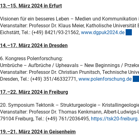
13.–15. März 2024 in Erfurt
Visionen für ein besseres Leben – Medien und Kommunikation 
Veranstalter: Professor Dr. Klaus Meier, Katholische Universität
(ex
Eichstätt, Tel.: (+49) 8421/93-21562,
www.dgpuk2024.d
e
14.–17. März 2024 in Dresden
6. Kongress Polenforschung:
Umbrüche – Aufbrüche / Upheavals – New Beginnings / Przeło
Veranstalter: Professor Dr. Christian Prunitsch, Technische Unive
Dresden, Tel.: (+49) 351/46332771,
www.polenforschung.d
e
17.–22. März 2024 in Freiburg
20. Symposium Tektonik – Strukturgeologie – Kristallingeologi
Veranstalter: Professor Dr. Thomas Kenkmann, Albert-Ludwigs-Un
79104 Freiburg, Tel.: (+49) 761/2036495,
https://tsk20-freiburg
19.–21. März 2024 in Geisenheim