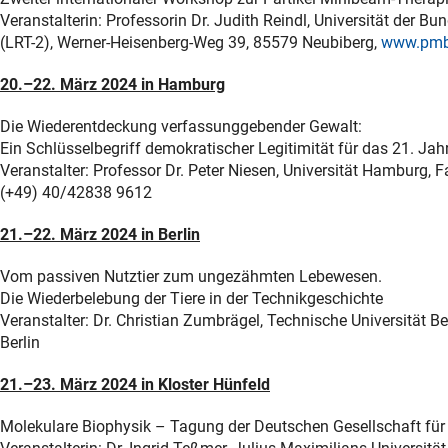
Veranstalterin: Professorin Dr. Judith Reindl, Universität der
(LRT-2), Werner-Heisenberg-Weg 39, 85579 Neubiberg,
www.pmbt
20.–22. März 2024 in Hamburg
Die Wiederentdeckung verfassunggebender Gewalt:
Ein Schlüsselbegriff demokratischer Legitimität für das 21. Jah
Veranstalter: Professor Dr. Peter Niesen, Universität Hamburg, 
(+49) 40/42838 9612
21.–22. März 2024 in Berlin
Vom passiven Nutztier zum ungezähmten Lebewesen.
Die Wiederbelebung der Tiere in der Technikgeschichte
Veranstalter: Dr. Christian Zumbrägel, Technische Universität B
Berlin
21.–23. März 2024 in Kloster Hünfeld
Molekulare Biophysik – Tagung der Deutschen Gesellschaft für