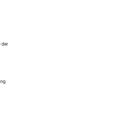
 der
ung