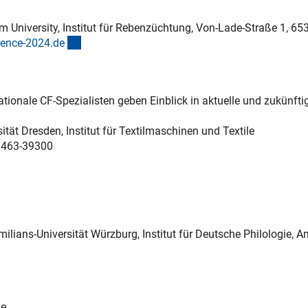
m University, Institut für Rebenzüchtung, Von-Lade-Straße 1, 65
(externer Link)
rence-2024.d
e
ationale CF-Spezialisten geben Einblick in aktuelle und zukünfti
sität Dresden, Institut für Textilmaschinen und Textile
1/463-39300
imilians-Universität Würzburg, Institut für Deutsche Philologie, 
ie