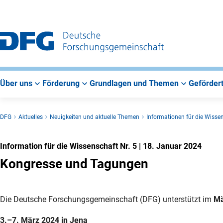
Zur
Zur
Zum
Hauptnavigation
Suche
Hauptbereich
Über uns
Förderung
Grundlagen und Themen
Gefördert
DFG
Aktuelles
Neuigkeiten und aktuelle Themen
Informationen für die Wisse
Information für die Wissenschaft Nr. 5
|
18. Januar 2024
Kongresse und Tagungen
Die Deutsche Forschungsgemeinschaft (DFG) unterstützt im
Mä
3.–7. März 2024 in Jena