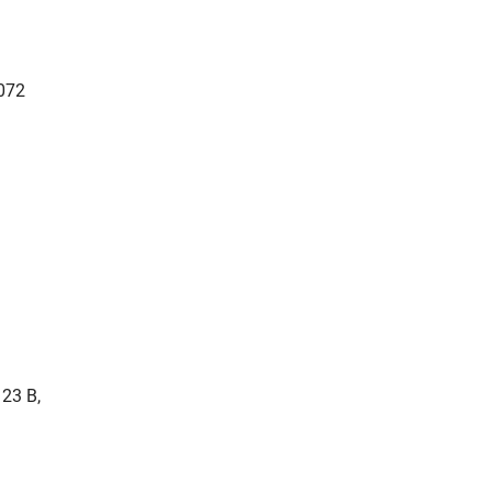
5072
 23 B,