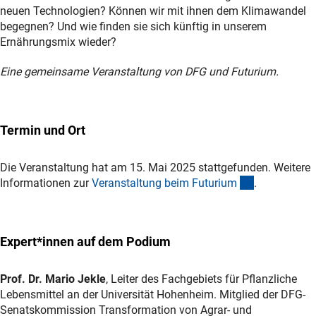
neuen Technologien? Können wir mit ihnen dem Klimawandel
begegnen? Und wie finden sie sich künftig in unserem
Ernährungsmix wieder?
Eine gemeinsame Veranstaltung von DFG und Futurium.
Termin und Ort
Die Veranstaltung hat am 15. Mai 2025 stattgefunden. Weitere
(externer Lin
Informationen zur
Veranstaltung beim Futuriu
m
.
Expert*innen auf dem Podium
Prof. Dr. Mario Jekle
, Leiter des Fachgebiets für Pflanzliche
Lebensmittel an der Universität Hohenheim. Mitglied der DFG-
Senatskommission Transformation von Agrar- und