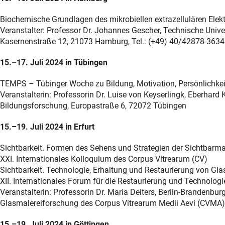
Biochemische Grundlagen des mikrobiellen extrazellulären Elek
Veranstalter: Professor Dr. Johannes Gescher, Technische Univer
Kasernenstraße 12, 21073 Hamburg, Tel.: (+49) 40/42878-3634
15.–17. Juli 2024 in Tübingen
TEMPS – Tübinger Woche zu Bildung, Motivation, Persönlichkei
Veranstalterin: Professorin Dr. Luise von Keyserlingk, Eberhard K
Bildungsforschung, Europastraße 6, 72072 Tübingen
15.–19. Juli 2024 in Erfurt
Sichtbarkeit. Formen des Sehens und Strategien der Sichtbar
XXI. Internationales Kolloquium des Corpus Vitrearum (CV)
Sichtbarkeit. Technologie, Erhaltung und Restaurierung von Gl
XII. Internationales Forum für die Restaurierung und Technolog
Veranstalterin: Professorin Dr. Maria Deiters, Berlin-Brandenbu
Glasmalereiforschung des Corpus Vitrearum Medii Aevi (CVMA
15.–19. Juli 2024 in Göttingen