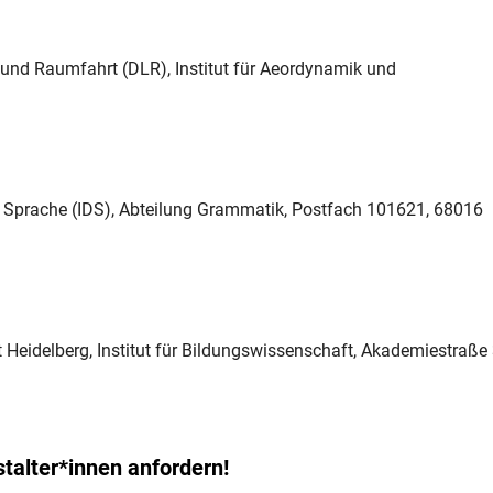
- und Raumfahrt (DLR), Institut für Aeordynamik und
che Sprache (IDS), Abteilung Grammatik, Postfach 101621, 68016
t Heidelberg, Institut für Bildungswissenschaft, Akademiestraße 
talter*innen anfordern!