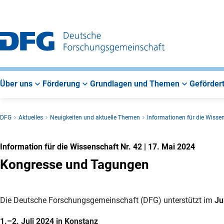
Zur
Zur
Zum
Hauptnavigation
Suche
Hauptbereich
Über uns
Förderung
Grundlagen und Themen
Gefördert
DFG
Aktuelles
Neuigkeiten und aktuelle Themen
Informationen für die Wisse
Information für die Wissenschaft Nr. 42
|
17. Mai 2024
Kongresse und Tagungen
Die Deutsche Forschungsgemeinschaft (DFG) unterstützt im
Ju
1.–2. Juli 2024 in Konstanz