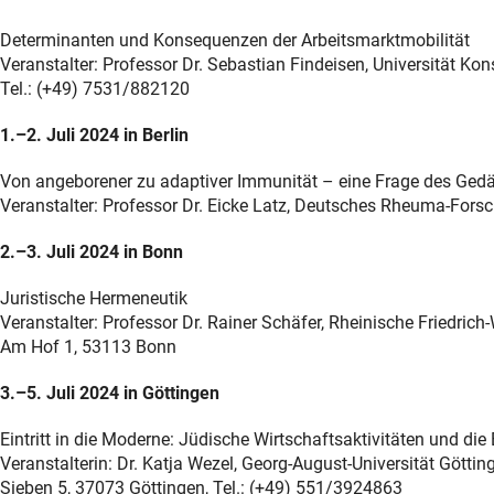
Determinanten und Konsequenzen der Arbeitsmarktmobilität
Veranstalter: Professor Dr. Sebastian Findeisen, Universität Ko
Tel.: (+49) 7531/882120
1.–2. Juli 2024 in Berlin
Von angeborener zu adaptiver Immunität – eine Frage des Ged
Veranstalter: Professor Dr. Eicke Latz, Deutsches Rheuma-Forsc
2.–3. Juli 2024 in Bonn
Juristische Hermeneutik
Veranstalter: Professor Dr. Rainer Schäfer, Rheinische Friedrich-
Am Hof 1, 53113 Bonn
3.–5. Juli 2024 in Göttingen
Eintritt in die Moderne: Jüdische Wirtschaftsaktivitäten und di
Veranstalterin: Dr. Katja Wezel, Georg-August-Universität Götting
Sieben 5, 37073 Göttingen, Tel.: (+49) 551/3924863