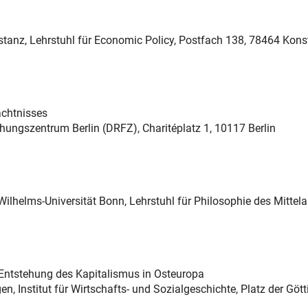
nstanz, Lehrstuhl für Economic Policy, Postfach 138, 78464 Kons
ächtnisses
hungszentrum Berlin (DRFZ), Charitéplatz 1, 10117 Berlin
Wilhelms-Universität Bonn, Lehrstuhl für Philosophie des Mittelal
e Entstehung des Kapitalismus in Osteuropa
en, Institut für Wirtschafts- und Sozialgeschichte, Platz der Gött