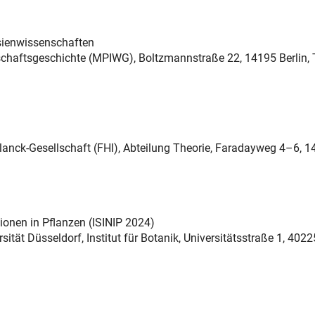
asienwissenschaften
nschaftsgeschichte (MPIWG), Boltzmannstraße 22, 14195 Berlin, T
-Planck-Gesellschaft (FHI), Abteilung Theorie, Faradayweg 4–6, 
ionen in Pflanzen (ISINIP 2024)
sität Düsseldorf, Institut für Botanik, Universitätsstraße 1, 4022
terner Link)