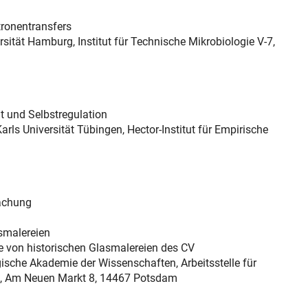
tronentransfers
sität Hamburg, Institut für Technische Mikrobiologie V-7,
t und Selbstregulation
arls Universität Tübingen, Hector-Institut für Empirische
machung
asmalereien
ie von historischen Glasmalereien des CV
rgische Akademie der Wissenschaften, Arbeitsstelle für
), Am Neuen Markt 8, 14467 Potsdam