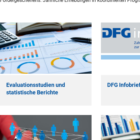
Fördergeschehens. Jährliche Erhebungen in koordinierten Progr
Evaluationsstudien und
DFG Infobrie
statistische Berichte