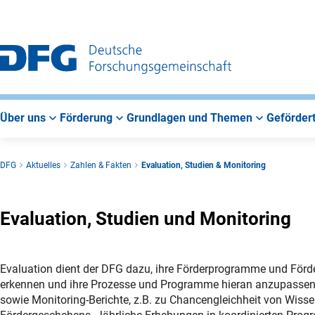
Zur
Zur
Zum
Hauptnavigation
Suche
Hauptbereich
Über uns
Förderung
Grundlagen und Themen
Gefördert
DFG
Aktuelles
Zahlen & Fakten
Evaluation, Studien & Monitoring
Evaluation, Studien und Monitoring
Evaluation dient der DFG dazu, ihre Förderprogramme und Förd
erkennen und ihre Prozesse und Programme hieran anzupassen un
sowie Monitoring-Berichte, z.B. zu Chancengleichheit von Wisse