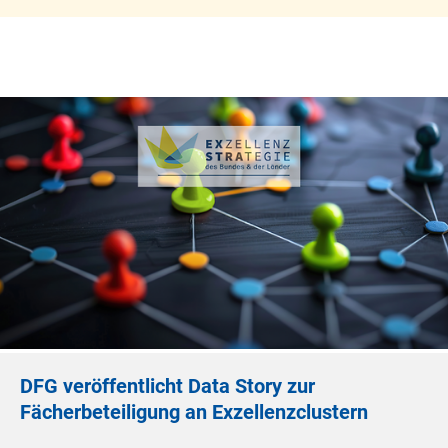
DFG veröffentlicht Data Story zur
Fächerbeteiligung an Exzellenzclustern