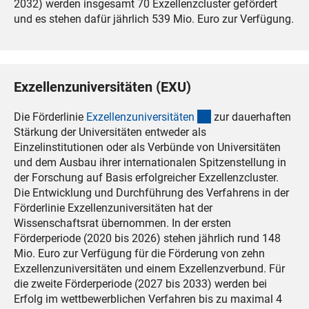
2032) werden insgesamt 70 Exzellenzcluster gefördert
und es stehen dafür jährlich 539 Mio. Euro zur Verfügung.
Exzellenzuniversitäten (EXU)
(Anchor Link)
Die Förderlinie
Exzellenzuniversitäte
n
zur dauerhaften
Stärkung der Universitäten entweder als
Einzelinstitutionen oder als Verbünde von Universitäten
und dem Ausbau ihrer internationalen Spitzenstellung in
der Forschung auf Basis erfolgreicher Exzellenzcluster.
Die Entwicklung und Durchführung des Verfahrens in der
Förderlinie Exzellenzuniversitäten hat der
Wissenschaftsrat übernommen. In der ersten
Förderperiode (2020 bis 2026) stehen jährlich rund 148
Mio. Euro zur Verfügung für die Förderung von zehn
Exzellenzuniversitäten und einem Exzellenzverbund. Für
die zweite Förderperiode (2027 bis 2033) werden bei
Erfolg im wettbewerblichen Verfahren bis zu maximal 4