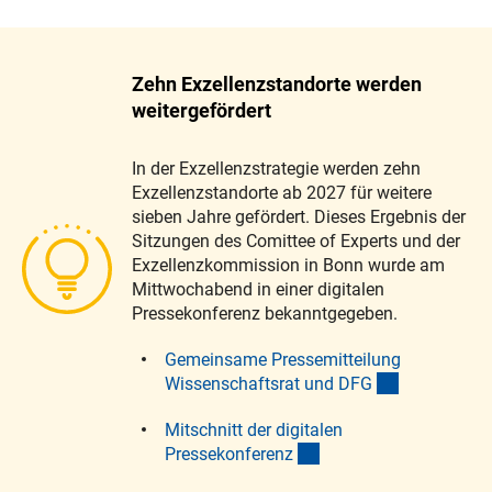
Zehn Exzellenzstandorte werden
weitergefördert
In der Exzellenzstrategie werden zehn
Exzellenzstandorte ab 2027 für weitere
sieben Jahre gefördert. Dieses Ergebnis der
Sitzungen des Comittee of Experts und der
Exzellenzkommission in Bonn wurde am
Mittwochabend in einer digitalen
Pressekonferenz bekanntgegeben.
Gemeinsame Pressemitteilung
(interner Lin
Wissenschaftsrat und DF
G
Mitschnitt der digitalen
(externer Link)
Pressekonferen
z