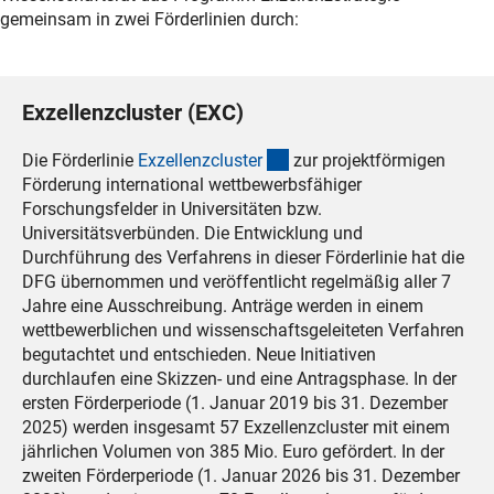
gemeinsam in zwei Förderlinien durch:
Exzellenzcluster (EXC)
(interner Link)
Die Förderlinie
Exzellenzcluste
r
zur projektförmigen
Förderung international wettbewerbsfähiger
Forschungsfelder in Universitäten bzw.
Universitätsverbünden. Die Entwicklung und
Durchführung des Verfahrens in dieser Förderlinie hat die
DFG übernommen und veröffentlicht regelmäßig aller 7
Jahre eine Ausschreibung. Anträge werden in einem
wettbewerblichen und wissenschaftsgeleiteten Verfahren
begutachtet und entschieden. Neue Initiativen
durchlaufen eine Skizzen- und eine Antragsphase. In der
ersten Förderperiode (1. Januar 2019 bis 31. Dezember
2025) werden insgesamt 57 Exzellenzcluster mit einem
jährlichen Volumen von 385 Mio. Euro gefördert. In der
zweiten Förderperiode (1. Januar 2026 bis 31. Dezember