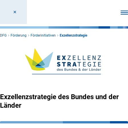
Men
DFG
Förderung
Förderinitiativen
Exzellenzstrategie
Exzellenzstrategie des Bundes und der
Länder