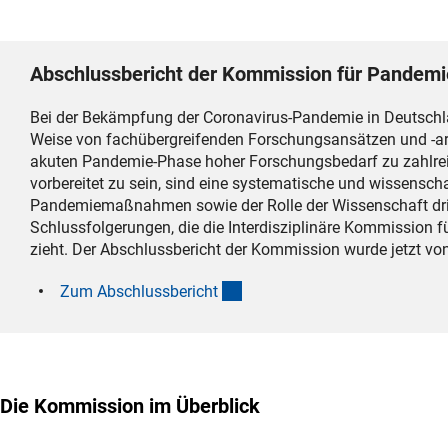
Abschlussbericht der Kommission für Pandem
Bei der Bekämpfung der Coronavirus-Pandemie in Deutschlan
Weise von fachübergreifenden Forschungsansätzen und -arbe
akuten Pandemie-Phase hoher Forschungsbedarf zu zahlrei
vorbereitet zu sein, sind eine systematische und wissensc
Pandemiemaßnahmen sowie der Rolle der Wissenschaft drin
Schlussfolgerungen, die die Interdisziplinäre Kommission f
zieht. Der Abschlussbericht der Kommission wurde jetzt von
(Download)
Zum Abschlussberich
t
Die Kommission im Überblick