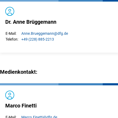
Dr. Anne Brüggemann
Anne.
Brueggemann
@dfg.de
E-Mail:
+49 (228) 885-2213
Telefon:
Medienkontakt:
Marco Finetti
Marco.
Finetti
@dfg.de
E-Mail: