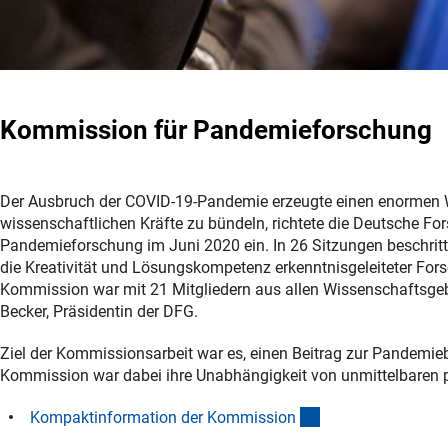
Kommission für Pandemieforschung
Der Ausbruch der COVID-19-Pandemie erzeugte einen enormen 
wissenschaftlichen Kräfte zu bündeln, richtete die Deutsche F
Pandemieforschung im Juni 2020 ein. In 26 Sitzungen beschri
die Kreativität und Lösungskompetenz erkenntnisgeleiteter For
Kommission war mit 21 Mitgliedern aus allen Wissenschaftsgebi
Becker, Präsidentin der DFG.
Ziel der Kommissionsarbeit war es, einen Beitrag zur Pandemieb
Kommission war dabei ihre Unabhängigkeit von unmittelbaren
(Download)
Kompaktinformation der Kommissio
n