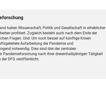
ieforschung
d haben Wissenschaft, Politik und Gesellschaft in erheblicher
iten profitiert. Zugleich besteht auch nach dem Ende der
chen Fragen. Und: Um noch besser auf künftige Krisen
haftsgeleitete Aufarbeitung der Pandemie und
gend notwendig. Dies sind drei der zentralen
ür Pandemieforschung nach ihrer dreieinhalbjährigen Tätigkeit
 der DFG veröffentlicht.