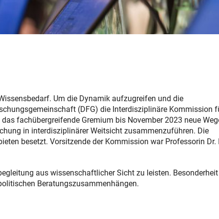
Wissensbedarf. Um die Dynamik aufzugreifen und die
orschungsgemeinschaft (DFG) die Interdisziplinäre Kommission f
tt das fachübergreifende Gremium bis November 2023 neue Weg
schung in interdisziplinärer Weitsicht zusammenzuführen. Die
eten besetzt. Vorsitzende der Kommission war Professorin Dr. 
egleitung aus wissenschaftlicher Sicht zu leisten. Besonderheit
 politischen Beratungszusammenhängen.