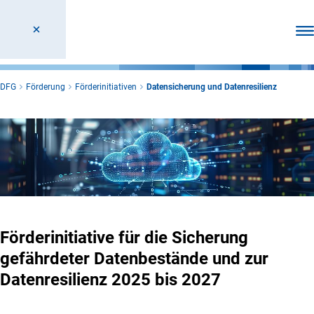
Men
DFG
Förderung
Förderinitiativen
Datensicherung und Datenresilienz
Förderinitiative für die Sicherung
gefährdeter Datenbestände und zur
Datenresilienz 2025 bis 2027