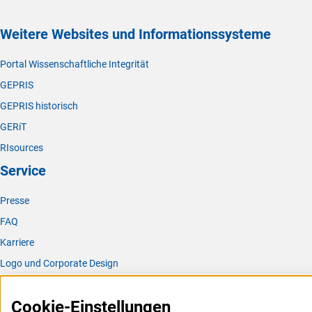
Weitere Websites und Informationssysteme
Portal Wissenschaftliche Integrität
GEPRIS
GEPRIS historisch
GERiT
RIsources
Service
Presse
FAQ
Karriere
Logo und Corporate Design
RSS-Feeds
Cookie-Einstellungen
Compliance