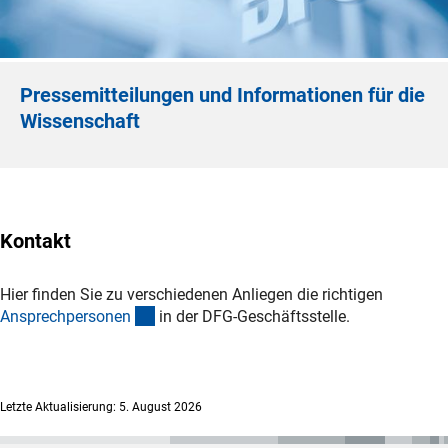
Pressemitteilungen und Informationen für die
Wissenschaft
Kontakt
Hier finden Sie zu verschiedenen Anliegen die richtigen
(interner Link)
Ansprechpersone
n
in der DFG-Geschäftsstelle.
Letzte Aktualisierung: 5. August 2026