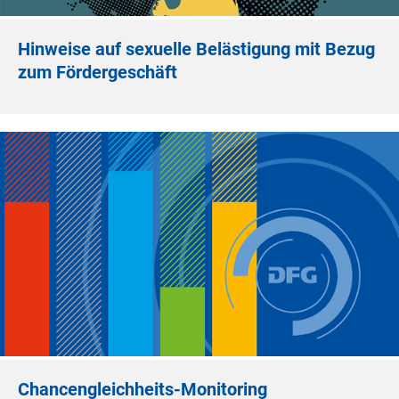
Hinweise auf sexuelle Belästigung mit Bezug
zum Fördergeschäft
Chancengleichheits-Monitoring