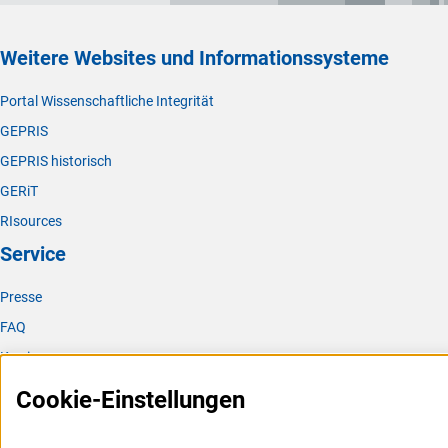
Weitere Websites und Informationssysteme
Portal Wissenschaftliche Integrität
GEPRIS
GEPRIS historisch
GERiT
RIsources
Service
Presse
FAQ
Karriere
Logo und Corporate Design
Cookie-Einstellungen
RSS-Feeds
Compliance