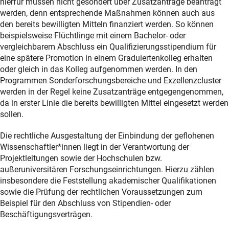
hierfür müssen nicht gesondert über Zusatzanträge beantragt
werden, denn entsprechende Maßnahmen können auch aus
den bereits bewilligten Mitteln finanziert werden. So können
beispielsweise Flüchtlinge mit einem Bachelor- oder
vergleichbarem Abschluss ein Qualifizierungsstipendium für
eine spätere Promotion in einem Graduiertenkolleg erhalten
oder gleich in das Kolleg aufgenommen werden. In den
Programmen Sonderforschungsbereiche und Exzellenzcluster
werden in der Regel keine Zusatzanträge entgegengenommen,
da in erster Linie die bereits bewilligten Mittel eingesetzt werden
sollen.
Die rechtliche Ausgestaltung der Einbindung der geflohenen
Wissenschaftler*innen liegt in der Verantwortung der
Projektleitungen sowie der Hochschulen bzw.
außeruniversitären Forschungseinrichtungen. Hierzu zählen
insbesondere die Feststellung akademischer Qualifikationen
sowie die Prüfung der rechtlichen Voraussetzungen zum
Beispiel für den Abschluss von Stipendien- oder
Beschäftigungsverträgen.