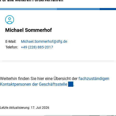
Michael Sommerhof
Michael.
Sommerhof
@dfg.de
E-Mail:
+49 (228) 885-2017
Telefon:
Weiterhin finden Sie hier eine Übersicht der
fachzuständigen
(interner Link)
Kontaktpersonen der Geschäftsstell
e
.
Letzte Aktualisierung: 17. Juli 2026