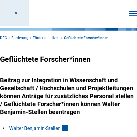
Men
DFG
Förderung
Förderinitiativen
Geflüchtete Forscher*innen
Geflüchtete Forscher*innen
Beitrag zur Integration in Wissenschaft und
Gesellschaft / Hochschulen und Projektleitungen
können Anträge für zusätzliches Personal stellen
/ Geflüchtete Forscher*innen können Walter
Benjamin-Stellen beantragen
(Anchor Link)
Walter Benjamin-Stelle
n