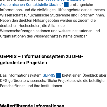
(externer Link)
Akademischen Kontaktstelle Ukraine
“
umfangreiche
Informations- und die vielfältigen Hilfsangebote der deutschen
Wissenschaft für ukrainische Studierende und Forscher*innen.
Neben den direkten Hilfsangeboten werden so zudem die
deutschen Hochschulen, die Allianz der
Wissenschaftsorganisationen und weitere Institutionen und
Organisationen des Wissenschaftssystems greifbar.
GEPRIS – Informationssystem zu DFG-
geförderten Projekten
(externer Link)
Das Informationssystem
GEPRI
S
bietet einen Überblick über
DFG-geförderte wissenschaftliche Projekte sowie die beteiligten
Forscher*innen und ihre Institutionen.
Weiterführende Informationen