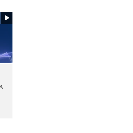
Video ansehen
t,