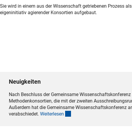
Sie wird in einem aus der Wissenschaft getriebenen Prozess als 
eigeninitiativ agierender Konsortien aufgebaut.
Neuigkeiten
Nach Beschluss der Gemeinsame Wissenschaftskonferenz v
Methodenkonsortien, die mit der zweiten Ausschreibungsrund
Außerdem hat die Gemeinsame Wissenschaftskonferenz am 
(interner Link)
verabschiedet.
Weiterlese
n