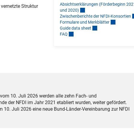
Absichtserklärungen (Förderbeginn 202
vernetzte Struktur
und 2020
)
Zwischenberichte der NFDI-Konsortie
n
Formulare und Merkblätte
r
Guide data shee
t
FA
Q
om 10. Juli 2026 werden alle zehn Fach- und
e der NFDI im Jahr 2021 etabliert wurden, weiter gefördert.
10. Juli 2026 eine neue Bund-Länder-Vereinbarung zur NFDI