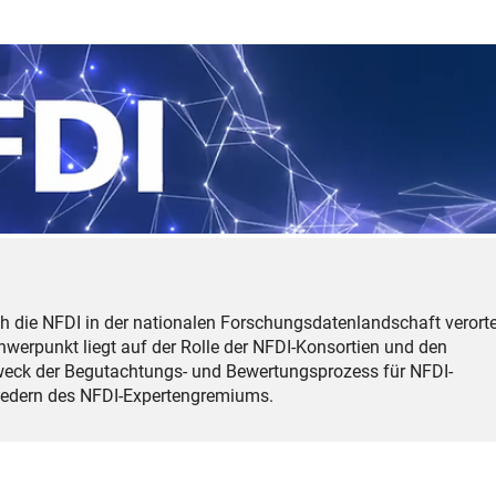
ich die NFDI in der nationalen Forschungsdatenlandschaft verorte
chwerpunkt liegt auf der Rolle der NFDI-Konsortien und den
weck der Begutachtungs- und Bewertungsprozess für NFDI-
liedern des NFDI-Expertengremiums.