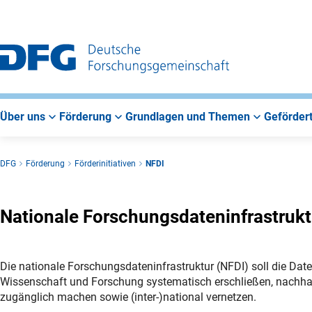
Zur
Zur
Zum
Hauptnavigation
Suche
Hauptbereich
Über uns
Förderung
Grundlagen und Themen
Gefördert
DFG
Förderung
Förderinitiativen
NFDI
Nationale Forschungsdateninfrastrukt
Die nationale Forschungsdateninfrastruktur (NFDI) soll die Da
Wissenschaft und Forschung systematisch erschließen, nachhal
zugänglich machen sowie (inter-)national vernetzen.