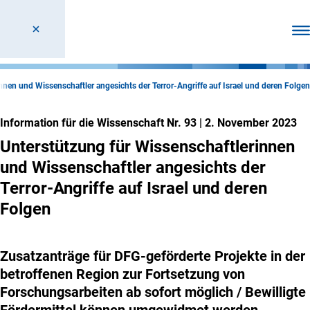
Men
nnen und Wissenschaftler angesichts der Terror-Angriffe auf Israel und deren Folgen
Information für die Wissenschaft Nr. 93
|
2. November 2023
Unterstützung für Wissenschaftlerinnen
und Wissenschaftler angesichts der
Terror-Angriffe auf Israel und deren
Folgen
Zusatzanträge für DFG-geförderte Projekte in der
betroffenen Region zur Fortsetzung von
Forschungsarbeiten ab sofort möglich / Bewilligte
Fördermittel können umgewidmet werden