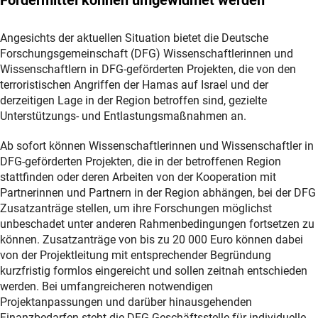
Angesichts der aktuellen Situation bietet die Deutsche
Forschungsgemeinschaft (DFG) Wissenschaftlerinnen und
Wissenschaftlern in DFG-geförderten Projekten, die von den
terroristischen Angriffen der Hamas auf Israel und der
derzeitigen Lage in der Region betroffen sind, gezielte
Unterstützungs- und Entlastungsmaßnahmen an.
Ab sofort können Wissenschaftlerinnen und Wissenschaftler in
DFG-geförderten Projekten, die in der betroffenen Region
stattfinden oder deren Arbeiten von der Kooperation mit
Partnerinnen und Partnern in der Region abhängen, bei der DFG
Zusatzanträge stellen, um ihre Forschungen möglichst
unbeschadet unter anderen Rahmenbedingungen fortsetzen zu
können. Zusatzanträge von bis zu 20 000 Euro können dabei
von der Projektleitung mit entsprechender Begründung
kurzfristig formlos eingereicht und sollen zeitnah entschieden
werden. Bei umfangreicheren notwendigen
Projektanpassungen und darüber hinausgehenden
Finanzbedarfen steht die DFG-Geschäftsstelle für individuelle