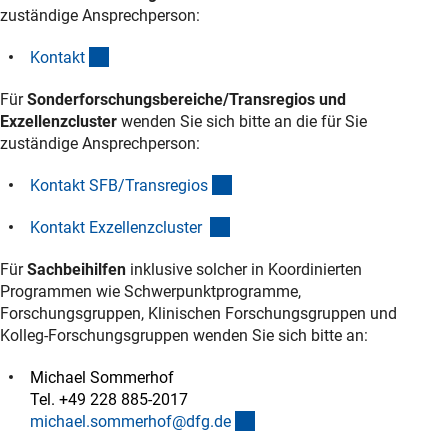
zuständige Ansprechperson:
(interner Link)
Kontak
t
Für
Sonderforschungsbereiche/Transregios und
Exzellenzcluster
wenden Sie sich bitte an die für Sie
zuständige Ansprechperson:
(interner Link)
Kontakt SFB/Transregio
s
(interner Link)
Kontakt Exzellenzcluster
Für
Sachbeihilfen
inklusive solcher in Koordinierten
Programmen wie Schwerpunktprogramme,
Forschungsgruppen, Klinischen Forschungsgruppen und
Kolleg-Forschungsgruppen wenden Sie sich bitte an:
Michael Sommerhof
Tel. +49 228 885-2017
(externer Link)
michael.sommerhof@dfg.d
e