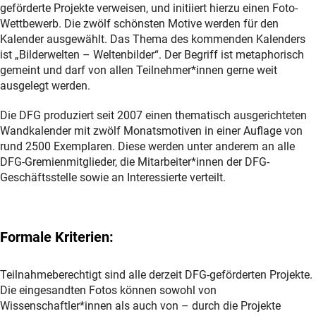
geförderte Projekte verweisen, und initiiert hierzu einen Foto-
Wettbewerb. Die zwölf schönsten Motive werden für den
Kalender ausgewählt. Das Thema des kommenden Kalenders
ist „Bilderwelten – Weltenbilder“. Der Begriff ist metaphorisch
gemeint und darf von allen Teilnehmer*innen gerne weit
ausgelegt werden.
Die DFG produziert seit 2007 einen thematisch ausgerichteten
Wandkalender mit zwölf Monatsmotiven in einer Auflage von
rund 2500 Exemplaren. Diese werden unter anderem an alle
DFG-Gremienmitglieder, die Mitarbeiter*innen der DFG-
Geschäftsstelle sowie an Interessierte verteilt.
Formale Kriterien:
Teilnahmeberechtigt sind alle derzeit DFG-geförderten Projekte.
Die eingesandten Fotos können sowohl von
Wissenschaftler*innen als auch von – durch die Projekte