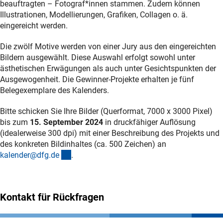
beauftragten – Fotograf*innen stammen. Zudem können
Illustrationen, Modellierungen, Grafiken, Collagen o. ä.
eingereicht werden.
Die zwölf Motive werden von einer Jury aus den eingereichten
Bildern ausgewählt. Diese Auswahl erfolgt sowohl unter
ästhetischen Erwägungen als auch unter Gesichtspunkten der
Ausgewogenheit. Die Gewinner-Projekte erhalten je fünf
Belegexemplare des Kalenders.
Bitte schicken Sie Ihre Bilder (Querformat, 7000 x 3000 Pixel)
bis zum
15. September 2024
in druckfähiger Auflösung
(idealerweise 300 dpi) mit einer Beschreibung des Projekts und
des konkreten Bildinhaltes (ca. 500 Zeichen) an
(externer Link)
kalender@dfg.d
e
.
Kontakt für Rückfragen