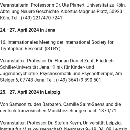
Veranstalterin: Professorin Dr. Ute Planert, Universität zu Köln,
Abteilung Neuere Geschichte, Albertus-Magnus-Platz, 50923
Köln, Tel.: (+49) 221/470-7241
24.–27. April 2024 in Jena
16. Internationales Meeting der International Society for
Tryptophan Research (ISTRY)
Veranstalter: Professor Dr. Florian Daniel Zepf, Friedrich-
Schiller-Universität Jena, Klinik für Kinder- und
Jugendpsychiatrie, Psychosomatik und Psychotherapie, Am
Steiger 6, 07743 Jena, Tel.: (+49) 3641/9 390 501
25.–27. April 2024 in Leipzig
Von Samson zu den Barbaren. Camille Saint-Saëns und die
deutsch-französischen Musikbeziehungen nach 1870/71
Veranstalter: Professor Dr. Stefan Keym, Universität Leipzig,
Institut für Musikwissenschaft, Neumarkt 9–19, 04109 Leipzig,