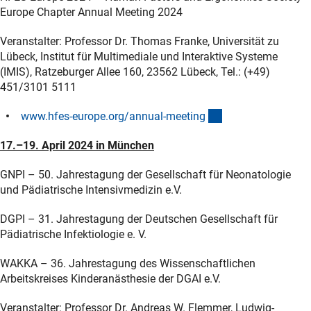
Europe Chapter Annual Meeting 2024
Veranstalter: Professor Dr. Thomas Franke, Universität zu
Lübeck, Institut für Multimediale und Interaktive Systeme
(IMIS), Ratzeburger Allee 160, 23562 Lübeck, Tel.: (+49)
451/3101 5111
(externer Link)
www.hfes-europe.org/annual-meetin
g
17.–19. April 2024 in München
GNPI – 50. Jahrestagung der Gesellschaft für Neonatologie
und Pädiatrische Intensivmedizin e.V.
DGPI – 31. Jahrestagung der Deutschen Gesellschaft für
Pädiatrische Infektiologie e. V.
WAKKA – 36. Jahrestagung des Wissenschaftlichen
Arbeitskreises Kinderanästhesie der DGAI e.V.
Veranstalter: Professor Dr. Andreas W. Flemmer, Ludwig-