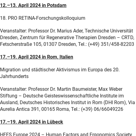
12.–13. April 2024 in Potsdam
18. PRO RETINA-Forschungskolloquium
Veranstalter: Professor Dr. Marius Ader, Technische Universität
Dresden, Zentrum für Regenerative Therapien Dresden – CRTD,
Fetscherstraße 105, 01307 Dresden, Tel.: (+49) 351/458-82203
17.–19. April 2024 in Rom, Italien
Migration und städtischer Aktivismus im Europa des 20.
Jahrhunderts
Veranstalter: Professor Dr. Martin Baumeister, Max Weber
Stiftung – Deutsche Geisteswissenschaftliche Institute im
Ausland, Deutsches Historisches Institut in Rom (DHI Rom), Via
Aurelia Antica 391, 00165 Roma, Tel.: (+39) 06/66049226
17.–19. April 2024 in Lübeck
HFES Europe 2024 – Human Factors and Ergonomics Society