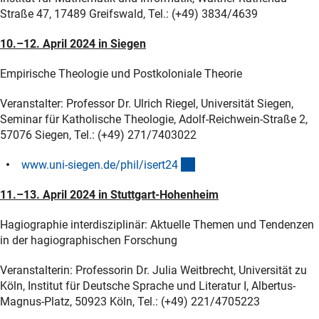
Straße 47, 17489 Greifswald, Tel.: (+49) 3834/4639
10.–12. April 2024 in Siegen
Empirische Theologie und Postkoloniale Theorie
Veranstalter: Professor Dr. Ulrich Riegel, Universität Siegen,
Seminar für Katholische Theologie, Adolf-Reichwein-Straße 2,
57076 Siegen, Tel.: (+49) 271/7403022
(externer Link)
www.uni-siegen.de/phil/isert2
4
11.–13. April 2024 in Stuttgart-Hohenheim
Hagiographie interdisziplinär: Aktuelle Themen und Tendenzen
in der hagiographischen Forschung
Veranstalterin: Professorin Dr. Julia Weitbrecht, Universität zu
Köln, Institut für Deutsche Sprache und Literatur I, Albertus-
Magnus-Platz, 50923 Köln, Tel.: (+49) 221/4705223