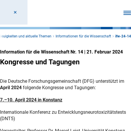
Men
Neuigkeiten und aktuelle Themen
Informationen für die Wissenschaft
ifw-24-14
Information für die Wissenschaft Nr. 14
|
21. Februar 2024
Kongresse und Tagungen
Die Deutsche Forschungsgemeinschaft (DFG) unterstützt im
April 2024
folgende Kongresse und Tagungen:
7.–10. April 2024 in Konstanz
Internationale Konferenz zu Entwicklungsneurotoxizitätstests
(DNT5)
Veranstalter: Professor Dr. Marcel Leist, Universität Konstanz,