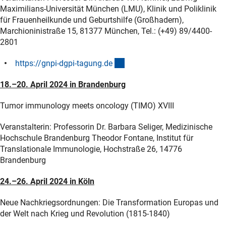
Maximilians-Universität München (LMU), Klinik und Poliklinik
für Frauenheilkunde und Geburtshilfe (Großhadern),
Marchioninistraße 15, 81377 München, Tel.: (+49) 89/4400-
2801
(externer Link)
https://gnpi-dgpi-tagung.d
e
18.–20. April 2024 in Brandenburg
Tumor immunology meets oncology (TIMO) XVIII
Veranstalterin: Professorin Dr. Barbara Seliger, Medizinische
Hochschule Brandenburg Theodor Fontane, Institut für
Translationale Immunologie, Hochstraße 26, 14776
Brandenburg
24.–26. April 2024 in Köln
Neue Nachkriegsordnungen: Die Transformation Europas und
der Welt nach Krieg und Revolution (1815-1840)