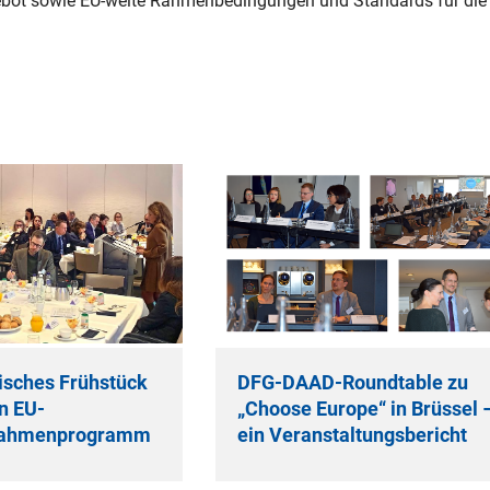
ebot sowie EU-weite Rahmenbedingungen und Standards für die
isches Frühstück
DFG-DAAD-Roundtable zu
n EU-
„Choose Europe“ in Brüssel 
rahmenprogramm
ein Veranstaltungsbericht