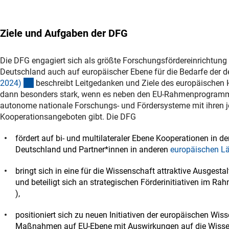
Ziele und Aufgaben der DFG
Die DFG engagiert sich als größte Forschungsfördereinrichtung
Deutschland auch auf europäischer Ebene für die Bedarfe der 
(Download)
2024
)
beschreibt Leitgedanken und Ziele des europäischen 
dann besonders stark, wenn es neben den EU-Rahmenprogramme
autonome nationale Forschungs- und Fördersysteme mit ihren 
Kooperationsangeboten gibt. Die DFG
fördert auf bi- und multilateraler Ebene Kooperationen in d
Deutschland und Partner*innen in anderen
europäischen L
bringt sich in eine für die Wissenschaft attraktive Ausge
und beteiligt sich an strategischen Förderinitiativen im R
(externer Link)
),
positioniert sich zu neuen Initiativen der europäischen Wis
Maßnahmen auf EU-Ebene mit Auswirkungen auf die Wisse