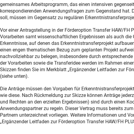
gemeinsames Arbeitsprogramm, das einen intensiven gegenseit
korrespondierenden Anwendungsfragen zum Gegenstand hat. Die
soll, müssen im Gegensatz zu regulären Erkenntnistransferproje
Vor einer Antragstellung in der Förderoption Transfer HAW/FH PL
Vorarbeiten samt wissenschaftlichen Ergebnissen als auch die
Erkenntnisse, auf denen das Erkenntnistransferprojekt aufbau
einen engen thematischen Bezug zum geplanten Projekt aufweise
nachvollziehbar zu belegen, insbesondere durch entsprechende 
der Vorarbeiten sowie die Transferidee werden im Rahmen eine
Skizzen finden Sie im Merkblatt „Ergänzender Leitfaden zur Fö
(siehe unten).
Die Anträge müssen den Vorgaben für Erkenntnistransferprojekt
wie diese. Nach Rückmeldung zur Skizze können Anträge jederzei
und Rechten an den erzielten Ergebnissen) sind durch einen 
Anwendungspartner zu regeln. Dieser Vertrag muss bereits zum
Partnern unterzeichnet vorliegen. Weitere Informationen und Vo
„Ergänzender Leitfaden zur Förderoption Transfer HAW/FH PLUS