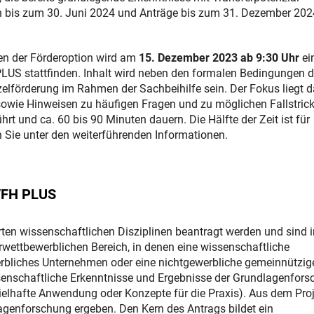
den bis zum 30. Juni 2024 und Anträge bis zum 31. Dezember 202
en der Förderoption wird am
15. Dezember 2023 ab 9:30 Uhr
ei
LUS stattfinden. Inhalt wird neben den formalen Bedingungen d
elförderung im Rahmen der Sachbeihilfe sein. Der Fokus liegt d
owie Hinweisen zu häufigen Fragen und zu möglichen Fallstrick
t und ca. 60 bis 90 Minuten dauern. Die Hälfte der Zeit ist für
 Sie unter den weiterführenden Informationen.
W/FH PLUS
ten wissenschaftlichen Disziplinen beantragt werden und sind in
orwettbewerblichen Bereich, in denen eine wissenschaftliche
bliches Unternehmen oder eine nichtgewerbliche gemeinnützig
issenschaftliche Erkenntnisse und Ergebnisse der Grundlagenfor
pielhafte Anwendung oder Konzepte für die Praxis). Aus dem Pro
agenforschung ergeben. Den Kern des Antrags bildet ein