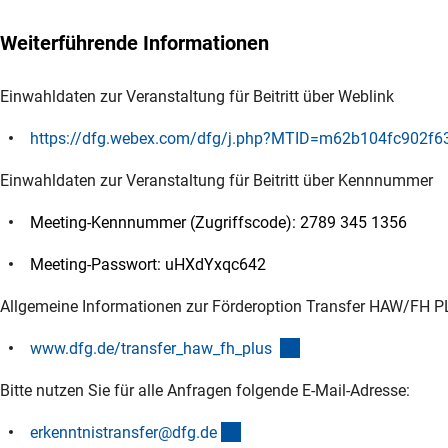
Weiterführende Informationen
Einwahldaten zur Veranstaltung für Beitritt über Weblink
https://dfg.webex.com/dfg/j.php?MTID=m62b104fc902f6
Einwahldaten zur Veranstaltung für Beitritt über Kennnummer
Meeting-Kennnummer (Zugriffscode): 2789 345 1356
Meeting-Passwort: uHXdYxqc642
Allgemeine Informationen zur Förderoption Transfer HAW/FH P
(interner Link)
www.dfg.de/transfer_haw_fh_plus
Bitte nutzen Sie für alle Anfragen folgende E-Mail-Adresse:
(externer Link)
erkenntnistransfer@dfg.d
e