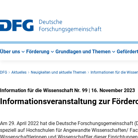
Zur
Zur
Zum
Hauptnavigation
Suche
Hauptbereich
Über uns
Förderung
Grundlagen und Themen
Gefördert
DFG
Aktuelles
Neuigkeiten und aktuelle Themen
Informationen für die Wisse
Information für die Wissenschaft Nr. 99
|
16. November 2023
Informationsveranstaltung zur Förde
Am 29. April 2022 hat die Deutsche Forschungsgemeinschaft (D
speziell auf Hochschulen für Angewandte Wissenschaften/ Fach
Wissenschaftlerinnen und Wissenschaftler dieser Einrichtungen,