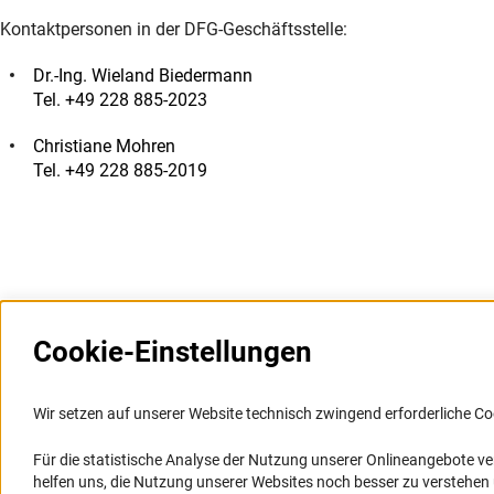
Kontaktpersonen in der DFG-Geschäftsstelle:
Dr.-Ing. Wieland Biedermann
Tel. +49 228 885-2023
Christiane Mohren
Tel. +49 228 885-2019
Cookie-Einstellungen
Weitere Websites und
Service
Informationssysteme
Wir setzen auf unserer Website technisch zwingend erforderliche Co
Presse
Portal Wissenschaftliche Integrität
Für die statistische Analyse der Nutzung unserer Onlineangebote v
FAQ
helfen uns, die Nutzung unserer Websites noch besser zu verstehe
GEPRIS
Karriere