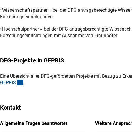
*Wissenschaftspartner = bei der DFG antragsberechtigte Wissen
Forschungseinrichtungen.
*Hochschulpartner = bei der DFG antragsberechtigte Wissenscha
Forschungseinrichtungen mit Ausnahme von Fraunhofer.
DFG-Projekte in GEPRIS
Eine Übersicht aller DFG-geförderten Projekte mit Bezug zu Erk
(externer Link)
GEPRI
S
.
Kontakt
Allgemeine Fragen beantwortet
Weitere Ansprec