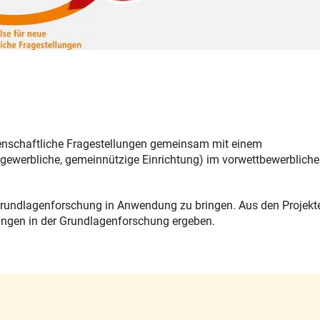
enschaftliche Fragestellungen gemeinsam mit einem
gewerbliche, gemeinnützige Einrichtung) im vorwettbewerblich
r Grundlagenforschung in Anwendung zu bringen. Aus den Projekt
lungen in der Grundlagenforschung ergeben.