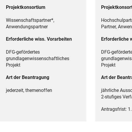
Projektkonsortium
Projektkonsor
Wissenschaftspartner*,
Hochschulpartn
Anwendungspartner
Partner, Anwe
Erforderliche wiss. Vorarbeiten
Erforderliche 
DFG-gefördertes
DFG-gefördert
grundlagenwissenschaftliches
grundlagenwis
Projekt
Projekt
Art der Beantragung
Art der Beant
jederzeit, themenoffen
jährliche Auss
2-stufiges Ver
Antragsfrist: 