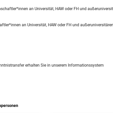
schaftler*innen an Universität, HAW oder FH und außeruniversi
ftler*innen an Universität, HAW oder FH und außeruniversitäre
enntnistransfer erhalten Sie in unserem Informationssystem
hpersonen