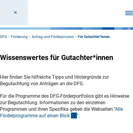
Men
DFG
Förderung
Antrag und Förderprozess
Für Gutachter*innen
Wissenswertes für Gutachter*innen
Hier finden Sie hilfreiche Tipps und Hintergründe zur
Begutachtung von Anträgen an die DFG.
Für die Programme des DFG-Förderportfolios gibt es Hinweise
zur Begutachtung. Informationen zu den einzelnen
Programmen und ihren Spezifika geben die Webseiten "
Alle
(interner Link)
Förderprogramme auf einen Blic
k
".