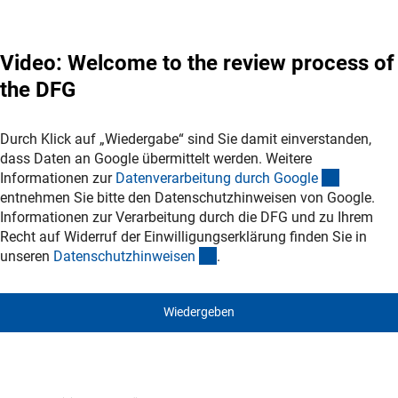
Video: Welcome to the review process of
the DFG
Durch Klick auf „Wiedergabe“ sind Sie damit einverstanden,
dass Daten an Google übermittelt werden. Weitere
(externer
Informationen zur
Datenverarbeitung durch Googl
e
entnehmen Sie bitte den Datenschutzhinweisen von Google.
Informationen zur Verarbeitung durch die DFG und zu Ihrem
Recht auf Widerruf der Einwilligungserklärung finden Sie in
(interner Link)
unseren
Datenschutzhinweise
n
.
Wiedergeben