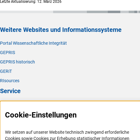
Letzte Aktualisierung: 12. März 2026
Weitere Websites und Informationssysteme
Portal Wissenschaftliche Integrität
GEPRIS
GEPRIS historisch
GERiT
RIsources
Service
Presse
Cookie-Einstellungen
FAQ
Karriere
Wir setzen auf unserer Website technisch zwingend erforderliche
Logo und Corporate Design
Cookies sowie Cookies zur Erhebung statistischer Informationen