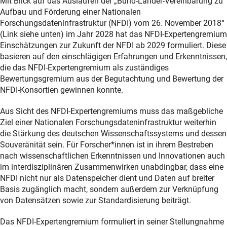
Mit Blick auf das Auslaufen der „Bund-Länder-Vereinbarung zu
Aufbau und Förderung einer Nationalen
Forschungsdateninfrastruktur (NFDI) vom 26. November 2018“
(Link siehe unten) im Jahr 2028 hat das NFDI-Expertengremium
Einschätzungen zur Zukunft der NFDI ab 2029 formuliert. Diese
basieren auf den einschlägigen Erfahrungen und Erkenntnissen,
die das NFDI-Expertengremium als zuständiges
Bewertungsgremium aus der Begutachtung und Bewertung der
NFDI-Konsortien gewinnen konnte.
Aus Sicht des NFDI-Expertengremiums muss das maßgebliche
Ziel einer Nationalen Forschungsdateninfrastruktur weiterhin
die Stärkung des deutschen Wissenschaftssystems und dessen
Souveränität sein. Für Forscher*innen ist in ihrem Bestreben
nach wissenschaftlichen Erkenntnissen und Innovationen auch
im interdisziplinären Zusammenwirken unabdingbar, dass eine
NFDI nicht nur als Datenspeicher dient und Daten auf breiter
Basis zugänglich macht, sondern außerdem zur Verknüpfung
von Datensätzen sowie zur Standardisierung beiträgt.
Das NFDI-Expertengremium formuliert in seiner Stellungnahme