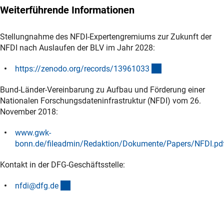
Weiterführende Informationen
Stellungnahme des NFDI-Expertengremiums zur Zukunft der
NFDI nach Auslaufen der BLV im Jahr 2028:
(externer Link)
https://zenodo.org/records/1396103
3
Bund-Länder-Vereinbarung zu Aufbau und Förderung einer
Nationalen Forschungsdateninfrastruktur (NFDI) vom 26.
November 2018:
www.gwk-
bonn.de/fileadmin/Redaktion/Dokumente/Papers/NFDI.pd
(externer Link)
Kontakt in der DFG-Geschäftsstelle:
(externer Link)
nfdi@dfg.d
e