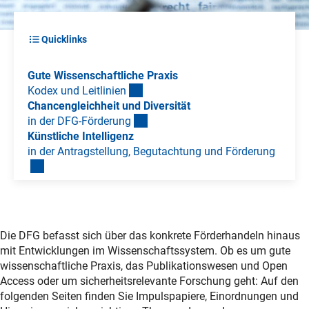
Quicklinks
Gute Wissenschaftliche Praxis
Kodex und Leitlinie
n
Chancengleichheit und Diversität
in der DFG-Förderun
g
Künstliche Intelligenz
in der Antragstellung, Begutachtung und Förderun
g
Grundlagen und Themen
Die DFG befasst sich über das konkrete Förderhandeln hinaus
mit Entwicklungen im Wissenschaftssystem. Ob es um gute
wissenschaftliche Praxis, das Publikationswesen und Open
Access oder um sicherheitsrelevante Forschung geht: Auf den
folgenden Seiten finden Sie Impulspapiere, Einordnungen und