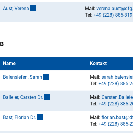
(externer Link)
Aust, Veren
a
Mail:
verena.aust@dfg
Tel:
+49 (228) 885-319
B
Name
Kontakt
(externer Link)
Balensiefen, Sara
h
Mail:
sarah.balensi
Tel:
+49 (228) 885-2
(externer Link)
Balleier, Carsten Dr
.
Mail:
Carsten.Ballei
Tel:
+49 (228) 885-2
(externer Link)
Bast, Florian Dr
.
Mail:
florian.bast@d
Tel:
+49 (228) 885-2