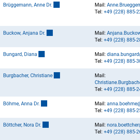
(externer Link)
Brüggemann, Anne Dr
.
Mail:
Anne.Bruegge
Tel:
+49 (228) 885-2
(externer Link)
Buckow, Anjana Dr
.
Mail:
Anjana.Bucko
Tel:
+49 (228) 885-2
(externer Link)
Bungard, Dian
a
Mail:
diana.bungard
Tel:
+49 (228) 885-3
(externer Link)
Burgbacher, Christian
e
Mail:
Christiane.Burgbac
Tel:
+49 (228) 885-2
(externer Link)
Böhme, Anna Dr
.
Mail:
anna.boehme@
Tel:
+49 (228) 885-2
(externer Link)
Böttcher, Nora Dr
.
Mail:
nora.boettche
Tel:
+49 (228) 885-2