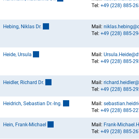
Tel:
+49 (228) 885-26
(externer Link)
Hebing, Niklas Dr
.
Mail:
niklas.hebing@
Tel:
+49 (228) 885-29
(externer Link)
Heide, Ursul
a
Mail:
Ursula.Heide@d
Tel:
+49 (228) 885-29
(externer Link)
Heidler, Richard Dr
.
Mail:
richard.heidler
Tel:
+49 (228) 885-29
(externer Link)
Heidrich, Sebastian Dr.-Ing
.
Mail:
sebastian.heidr
Tel:
+49 (228) 885-22
(externer Link)
Hein, Frank-Michae
l
Mail:
Frank-Michael.
Tel:
+49 (228) 885-26