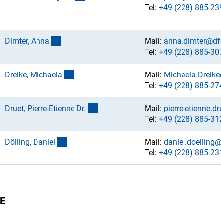
Tel:
+49 (228) 885-23
(externer Link)
Dimter, Ann
a
Mail:
anna.dimter@df
Tel:
+49 (228) 885-30
(externer Link)
Dreike, Michael
a
Mail:
Michaela.Dreik
Tel:
+49 (228) 885-27
(externer Link)
Druet, Pierre-Etienne Dr
.
Mail:
pierre-etienne.d
Tel:
+49 (228) 885-31
(externer Link)
Dölling, Danie
l
Mail:
daniel.doelling
Tel:
+49 (228) 885-23
E