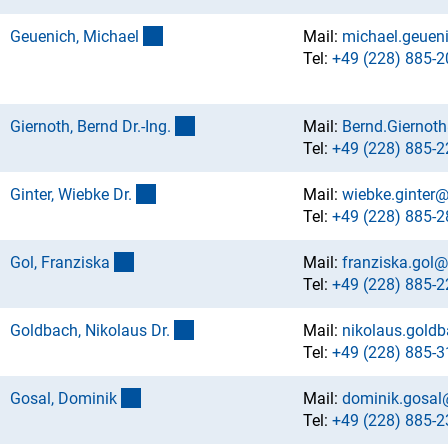
(externer Link)
Geuenich, Michae
l
Mail:
michael.geuen
Tel:
+49 (228) 885-2
(externer Link)
Giernoth, Bernd Dr.-Ing
.
Mail:
Bernd.Giernot
Tel:
+49 (228) 885-2
(externer Link)
Ginter, Wiebke Dr
.
Mail:
wiebke.ginter
Tel:
+49 (228) 885-2
(externer Link)
Gol, Franzisk
a
Mail:
franziska.gol@
Tel:
+49 (228) 885-2
(externer Link)
Goldbach, Nikolaus Dr
.
Mail:
nikolaus.gold
Tel:
+49 (228) 885-3
(externer Link)
Gosal, Domini
k
Mail:
dominik.gosal
Tel:
+49 (228) 885-2