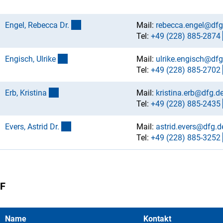
(externer Link)
Engel, Rebecca Dr
.
Mail:
rebecca.engel@dfg
Tel:
+49 (228) 885-287
4
(externer Link)
Engisch, Ulrik
e
Mail:
ulrike.engisch@dfg
Tel:
+49 (228) 885-270
2
(externer Link)
Erb, Kristin
a
Mail:
kristina.erb@dfg.d
Tel:
+49 (228) 885-243
5
(externer Link)
Evers, Astrid Dr
.
Mail:
astrid.evers@dfg.d
Tel:
+49 (228) 885-325
2
F
Name
Kontakt