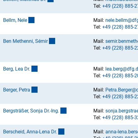
Tel:
+49 (228) 885-2
(externer Link)
Bellm, Nel
e
Mail:
nele.bellm@df
Tel:
+49 (228) 885-2
(externer Link)
Ben Methenni, Sémi
r
Mail:
semir.benmeth
Tel:
+49 (228) 885-2
(externer Link)
Berg, Lea Dr
.
Mail:
lea.berg@dfg.
Tel:
+49 (228) 885-2
(externer Link)
Berger, Petr
a
Mail:
Petra.Berger@
Tel:
+49 (228) 885-2
(externer Link)
Bergsträßer, Sonja Dr.-Ing
.
Mail:
sonja.bergstr
Tel:
+49 (228) 885-3
(externer Link)
Berscheid, Anna-Lena Dr
.
Mail:
anna-lena.ber