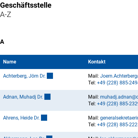
Geschäftsstelle
A-Z
A
Name
Kontakt
(externer Link)
Achterberg, Jörn Dr
.
Mail:
Joern.Achterber
Tel:
+49 (228) 885-249
(externer Link)
Adnan, Muhadj Dr
.
Mail:
muhadj.adnan@d
Tel:
+49 (228) 885-232
(externer Link)
Ahrens, Heide Dr
.
Mail:
generalsekretaer
Tel:
+49 (228) 885-222