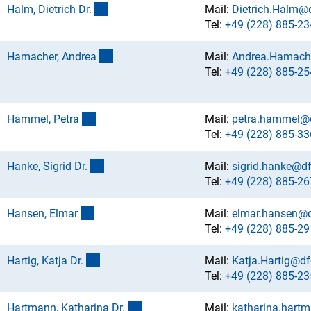
(externer Link)
Halm, Dietrich Dr
.
Mail:
Dietrich.Halm@
Tel:
+49 (228) 885-23
(externer Link)
Hamacher, Andre
a
Mail:
Andrea.Hamach
Tel:
+49 (228) 885-25
(externer Link)
Hammel, Petr
a
Mail:
petra.hammel@
Tel:
+49 (228) 885-33
(externer Link)
Hanke, Sigrid Dr
.
Mail:
sigrid.hanke@d
Tel:
+49 (228) 885-26
(externer Link)
Hansen, Elma
r
Mail:
elmar.hansen@d
Tel:
+49 (228) 885-29
(externer Link)
Hartig, Katja Dr
.
Mail:
Katja.Hartig@df
Tel:
+49 (228) 885-23
(externer Link)
Hartmann, Katharina Dr
.
Mail:
katharina.hart