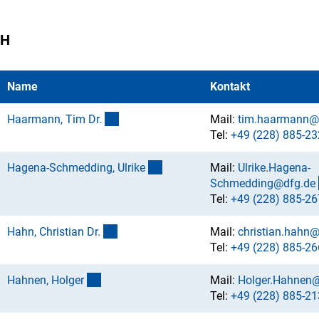
H
Name
Kontakt
(externer Link)
Haarmann, Tim Dr
.
Mail:
tim.haarmann@
Tel:
+49 (228) 885-23
(externer Link)
Hagena-Schmedding, Ulrik
e
Mail:
Ulrike.Hagena-
Schmedding@dfg.d
e
Tel:
+49 (228) 885-26
(externer Link)
Hahn, Christian Dr
.
Mail:
christian.hahn@
Tel:
+49 (228) 885-26
(externer Link)
Hahnen, Holge
r
Mail:
Holger.Hahnen
Tel:
+49 (228) 885-21