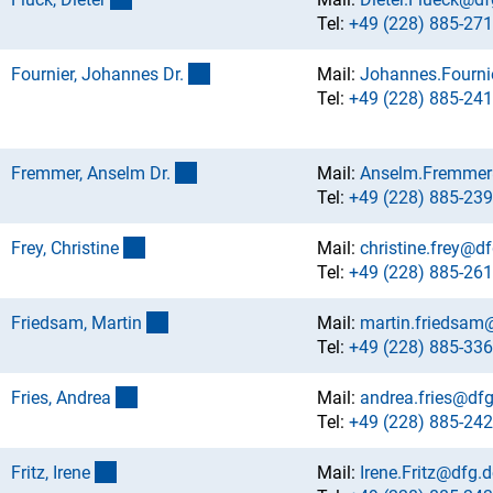
Tel:
+49 (228) 885-271
(externer Link)
Fournier, Johannes Dr
.
Mail:
Johannes.Fourni
Tel:
+49 (228) 885-241
(externer Link)
Fremmer, Anselm Dr
.
Mail:
Anselm.Fremmer
Tel:
+49 (228) 885-239
(externer Link)
Frey, Christin
e
Mail:
christine.frey@df
Tel:
+49 (228) 885-261
(externer Link)
Friedsam, Marti
n
Mail:
martin.friedsam
Tel:
+49 (228) 885-336
(externer Link)
Fries, Andre
a
Mail:
andrea.fries@dfg
Tel:
+49 (228) 885-242
(externer Link)
Fritz, Iren
e
Mail:
Irene.Fritz@dfg.d