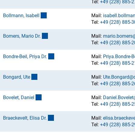
Tel:
+49 (228) 885-2
(externer Link)
Bollmann, Isabel
l
Mail:
isabell.bollm
Tel:
+49 (228) 885-3
(externer Link)
Bomers, Mario Dr
.
Mail:
mario.bomers
Tel:
+49 (228) 885-2
(externer Link)
Bondre-Beil, Priya Dr
.
Mail:
Priya.Bondre-B
Tel:
+49 (228) 885-2
(externer Link)
Bongard, Ut
e
Mail:
Ute.Bongard@d
Tel:
+49 (228) 885-2
(externer Link)
Bovelet, Danie
l
Mail:
Daniel.Bovele
Tel:
+49 (228) 885-2
(externer Link)
Braeckevelt, Elisa Dr
.
Mail:
elisa.braeckev
Tel:
+49 (228) 885-2