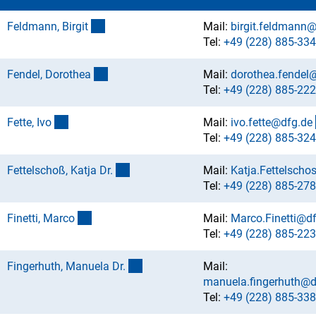
(externer Link)
Feldmann, Birgi
t
Mail:
birgit.feldmann
Tel:
+49 (228) 885-334
(externer Link)
Fendel, Dorothe
a
Mail:
dorothea.fendel
Tel:
+49 (228) 885-222
(externer Link)
Fette, Iv
o
Mail:
ivo.fette@dfg.d
e
Tel:
+49 (228) 885-324
(externer Link)
Fettelschoß, Katja Dr
.
Mail:
Katja.Fettelscho
Tel:
+49 (228) 885-278
(externer Link)
Finetti, Marc
o
Mail:
Marco.Finetti@d
Tel:
+49 (228) 885-223
(externer Link)
Fingerhuth, Manuela Dr
.
Mail:
manuela.fingerhuth@d
Tel:
+49 (228) 885-338