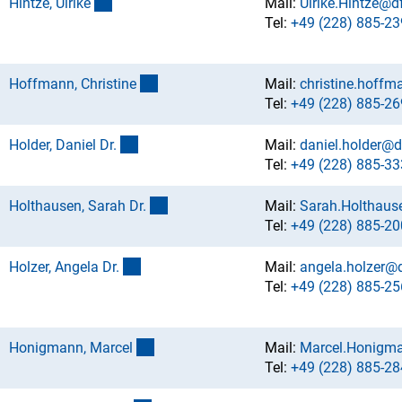
(externer Link)
Hintze, Ulrik
e
Mail:
Ulrike.Hintze@d
Tel:
+49 (228) 885-23
(externer Link)
Hoffmann, Christin
e
Mail:
christine.hoff
Tel:
+49 (228) 885-26
(externer Link)
Holder, Daniel Dr
.
Mail:
daniel.holder@d
Tel:
+49 (228) 885-33
(externer Link)
Holthausen, Sarah Dr
.
Mail:
Sarah.Holthaus
Tel:
+49 (228) 885-20
(externer Link)
Holzer, Angela Dr
.
Mail:
angela.holzer@
Tel:
+49 (228) 885-25
(externer Link)
Honigmann, Marce
l
Mail:
Marcel.Honigm
Tel:
+49 (228) 885-28