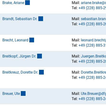
(externer Link)
Brake, Arian
e
Mail:
ariane.brake@
Tel:
+49 (228) 885-2
(externer Link)
Brandt, Sebastian Dr
.
Mail:
sebastian.bra
Tel:
+49 (228) 885-2
(externer Link)
Brecht, Leonar
d
Mail:
leonard.brech
Tel:
+49 (228) 885-3
(externer Link)
Breitkopf, Jürgen Dr
.
Mail:
Juergen.Breit
Tel:
+49 (228) 885-2
(externer Link)
Breitkreuz, Dorette Dr
.
Mail:
Dorette.Breitk
Tel:
+49 (228) 885-2
(externer Link)
Breuer, Ut
e
Mail:
Ute.Breuer@df
Tel:
+49 (228) 885-2