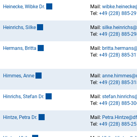
(externer Link)
Heinecke, Wibke Dr
.
Mail:
wibke.heinecke
Tel:
+49 (228) 885-29
(externer Link)
Heinrichs, Silk
e
Mail:
silke.heinrichs
Tel:
+49 (228) 885-29
(externer Link)
Hermans, Britt
a
Mail:
britta.hermans
Tel:
+49 (228) 885-31
(externer Link)
Himmes, Ann
e
Mail:
anne.himmes@d
Tel:
+49 (228) 885-31
(externer Link)
Hinrichs, Stefan Dr
.
Mail:
stefan.hinrichs
Tel:
+49 (228) 885-30
(externer Link)
Hintze, Petra Dr
.
Mail:
Petra.Hintze@d
Tel:
+49 (228) 885-25