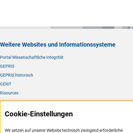
Weitere Websites und Informationssysteme
Portal Wissenschaftliche Integrität
GEPRIS
GEPRIS historisch
GERiT
RIsources
Service
Cookie-Einstellungen
Presse
FAQ
Wir setzen auf unserer Website technisch zwingend erforderliche