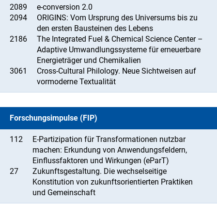
2089
e-conversion 2.0
2094
ORIGINS: Vom Ursprung des Universums bis zu
den ersten Bausteinen des Lebens
2186
The Integrated Fuel & Chemical Science Center –
Adaptive Umwandlungssysteme für erneuerbare
Energieträger und Chemikalien
3061
Cross-Cultural Philology. Neue Sichtweisen auf
vormoderne Textualität
Forschungsimpulse (FIP)
112
E-Partizipation für Transformationen nutzbar
machen: Erkundung von Anwendungsfeldern,
Einflussfaktoren und Wirkungen (eParT)
27
Zukunftsgestaltung. Die wechselseitige
Konstitution von zukunftsorientierten Praktiken
und Gemeinschaft